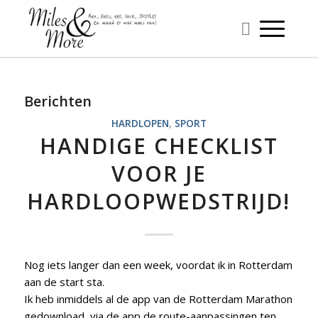
Berichten
HARDLOPEN
,
SPORT
HANDIGE CHECKLIST
VOOR JE
HARDLOOPWEDSTRIJD!
Nog iets langer dan een week, voordat ik in Rotterdam
aan de start sta.
Ik heb inmiddels al de app van de Rotterdam Marathon
gedownload, via de app de route-aanpassingen ten