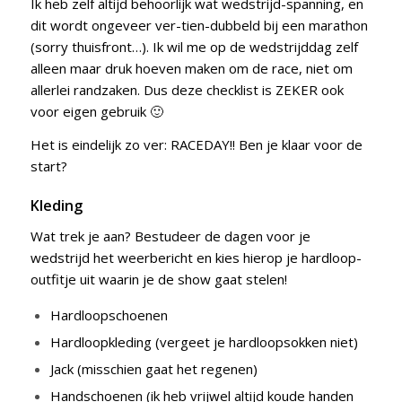
Ik heb zelf altijd behoorlijk wat wedstrijd-spanning, en
dit wordt ongeveer ver-tien-dubbeld bij een marathon
(sorry thuisfront…). Ik wil me op de wedstrijddag zelf
alleen maar druk hoeven maken om de race, niet om
allerlei randzaken. Dus deze checklist is ZEKER ook
voor eigen gebruik 🙂
Het is eindelijk zo ver: RACEDAY!! Ben je klaar voor de
start?
Kleding
Wat trek je aan? Bestudeer de dagen voor je
wedstrijd het weerbericht en kies hierop je hardloop-
outfitje uit waarin je de show gaat stelen!
Hardloopschoenen
Hardloopkleding (vergeet je hardloopsokken niet)
Jack (misschien gaat het regenen)
Handschoenen (ik heb vrijwel altijd koude handen