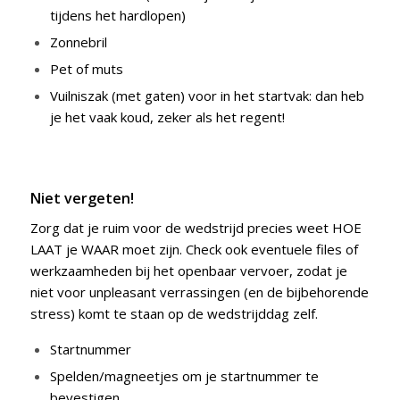
tijdens het hardlopen)
Zonnebril
Pet of muts
Vuilniszak (met gaten) voor in het startvak: dan heb
je het vaak koud, zeker als het regent!
Niet vergeten!
Zorg dat je ruim voor de wedstrijd precies weet HOE
LAAT je WAAR moet zijn. Check ook eventuele files of
werkzaamheden bij het openbaar vervoer, zodat je
niet voor unpleasant verrassingen (en de bijbehorende
stress) komt te staan op de wedstrijddag zelf.
Startnummer
Spelden/magneetjes om je startnummer te
bevestigen