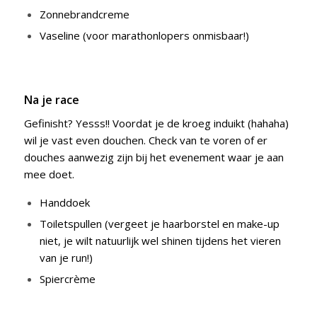
Zonnebrandcreme
Vaseline (voor marathonlopers onmisbaar!)
Na je race
Gefinisht? Yesss!! Voordat je de kroeg induikt (hahaha)
wil je vast even douchen. Check van te voren of er
douches aanwezig zijn bij het evenement waar je aan
mee doet.
Handdoek
Toiletspullen (vergeet je haarborstel en make-up
niet, je wilt natuurlijk wel shinen tijdens het vieren
van je run!)
Spiercrème