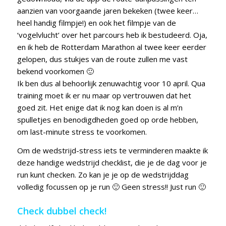
aanzien van voorgaande jaren bekeken (twee keer…
heel handig filmpje!) en ook het filmpje van de
‘vogelvlucht’ over het parcours heb ik bestudeerd. Oja,
en ik heb de Rotterdam Marathon al twee keer eerder
gelopen, dus stukjes van de route zullen me vast
bekend voorkomen 🙂
Ik ben dus al behoorlijk zenuwachtig voor 10 april. Qua
training moet ik er nu maar op vertrouwen dat het
goed zit. Het enige dat ik nog kan doen is al m’n
spulletjes en benodigdheden goed op orde hebben,
om last-minute stress te voorkomen.
Om de wedstrijd-stress iets te verminderen maakte ik
deze handige wedstrijd checklist, die je de dag voor je
run kunt checken. Zo kan je je op de wedstrijddag
volledig focussen op je run 🙂 Geen stress!! Just run 🙂
Check dubbel check!