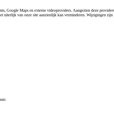
nts, Google Maps en externe videoproviders. Aangezien deze providers
et uiterlijk van onze site aanzienlijk kan verminderen. Wijzigingen zijn 
aan: