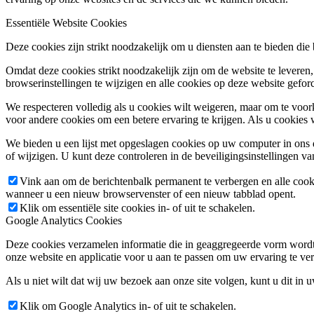
Essentiële Website Cookies
Deze cookies zijn strikt noodzakelijk om u diensten aan te bieden die
Omdat deze cookies strikt noodzakelijk zijn om de website te leveren,
browserinstellingen te wijzigen en alle cookies op deze website gefor
We respecteren volledig als u cookies wilt weigeren, maar om te voork
voor andere cookies om een betere ervaring te krijgen. Als u cookies 
We bieden u een lijst met opgeslagen cookies op uw computer in on
of wijzigen. U kunt deze controleren in de beveiligingsinstellingen v
Vink aan om de berichtenbalk permanent te verbergen en alle cook
wanneer u een nieuw browservenster of een nieuw tabblad opent.
Klik om essentiële site cookies in- of uit te schakelen.
Google Analytics Cookies
Deze cookies verzamelen informatie die in geaggregeerde vorm wordt 
onze website en applicatie voor u aan te passen om uw ervaring te ver
Als u niet wilt dat wij uw bezoek aan onze site volgen, kunt u dit in 
Klik om Google Analytics in- of uit te schakelen.