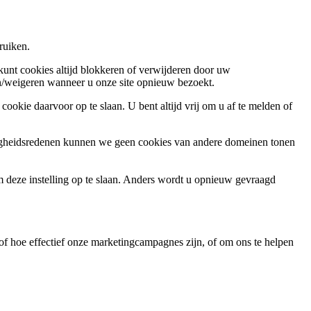
ruiken.
 kunt cookies altijd blokkeren of verwijderen door uw
ren/weigeren wanneer u onze site opnieuw bezoekt.
ookie daarvoor op te slaan. U bent altijd vrij om u af te melden of
ligheidsredenen kunnen we geen cookies van andere domeinen tonen
m deze instelling op te slaan. Anders wordt u opnieuw gevraagd
f hoe effectief onze marketingcampagnes zijn, of om ons te helpen