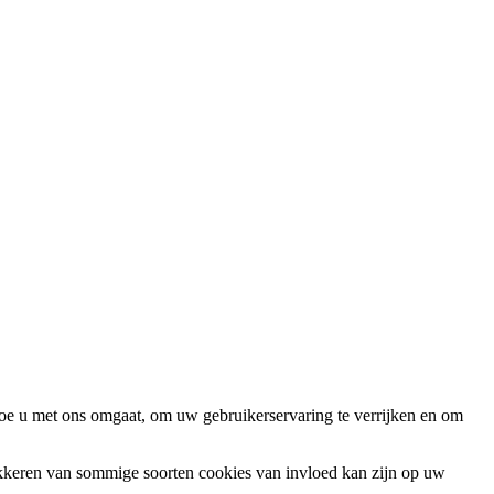
oe u met ons omgaat, om uw gebruikerservaring te verrijken en om
okkeren van sommige soorten cookies van invloed kan zijn op uw