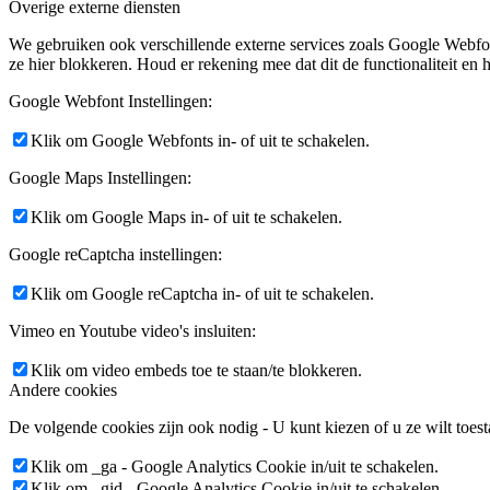
Overige externe diensten
We gebruiken ook verschillende externe services zoals Google Webfo
ze hier blokkeren. Houd er rekening mee dat dit de functionaliteit en h
Google Webfont Instellingen:
Klik om Google Webfonts in- of uit te schakelen.
Google Maps Instellingen:
Klik om Google Maps in- of uit te schakelen.
Google reCaptcha instellingen:
Klik om Google reCaptcha in- of uit te schakelen.
Vimeo en Youtube video's insluiten:
Klik om video embeds toe te staan/te blokkeren.
Andere cookies
De volgende cookies zijn ook nodig - U kunt kiezen of u ze wilt toest
Klik om _ga - Google Analytics Cookie in/uit te schakelen.
Klik om _gid - Google Analytics Cookie in/uit te schakelen.