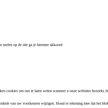
e surfen op de site ga je hiermee akkoord
en cookies om ons te laten weten wanneer u onze websites bezoekt, h
k enkele van uw voorkeuren wijzigen. Houd er rekening mee dat het bl