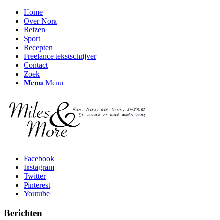
Home
Over Nora
Reizen
Sport
Recepten
Freelance tekstschrijver
Contact
Zoek
Menu
Menu
Facebook
Instagram
Twitter
Pinterest
Youtube
Berichten