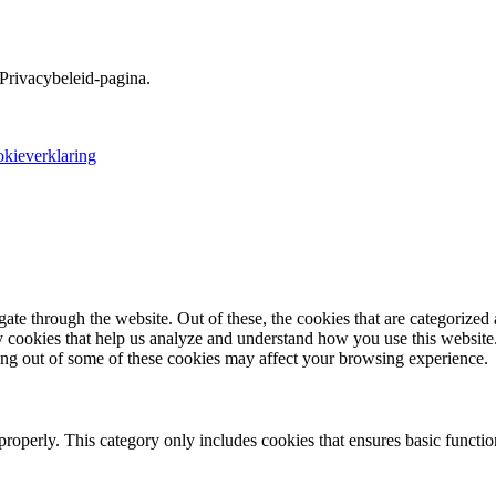
 Privacybeleid-pagina.
okieverklaring
e through the website. Out of these, the cookies that are categorized a
rty cookies that help us analyze and understand how you use this websit
ting out of some of these cookies may affect your browsing experience.
properly. This category only includes cookies that ensures basic functio