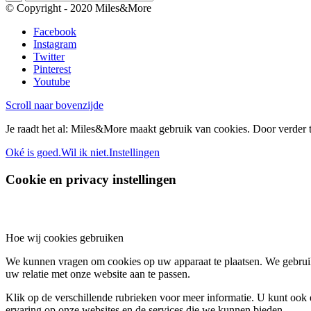
© Copyright - 2020 Miles&More
Facebook
Instagram
Twitter
Pinterest
Youtube
Scroll naar bovenzijde
Je raadt het al: Miles&More maakt gebruik van cookies. Door verder t
Oké is goed.
Wil ik niet.
Instellingen
Cookie en privacy instellingen
Hoe wij cookies gebruiken
We kunnen vragen om cookies op uw apparaat te plaatsen. We gebruik
uw relatie met onze website aan te passen.
Klik op de verschillende rubrieken voor meer informatie. U kunt oo
ervaring op onze websites en de services die we kunnen bieden.