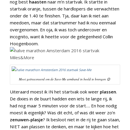
nog best
haasten
naar m’n startvak. Ik startte in
startvak oranje, tussen de hardlopers die verwachtten
onder de 1.40 te finishen. Tja, daar kan ik niet aan
meedoen, maar dat startnummer had ik nou eenmaal
overgenomen. En oja, ik was toch undercover en
incognito, want ik heette voor de gelegenheid Collin
Hoogenboom.
Mooi geënsceneerd om de Save-Me armband in beeld te brengen 😉
Uiteraard moest ik IN het startvak ook weer
plassen
.
De dixies in de buurt hadden een iets te lange rij, ik
had nog maar 5 minuten voor de start…. En hoe nodig
moest ik eigenlijk? Was dit echt, of was dit weer zo’n
zenuwen-plasje
? Ik besloot niet in de rij te gaan staan,
NIET aan plassen te denken, en maar te kijken hoe het