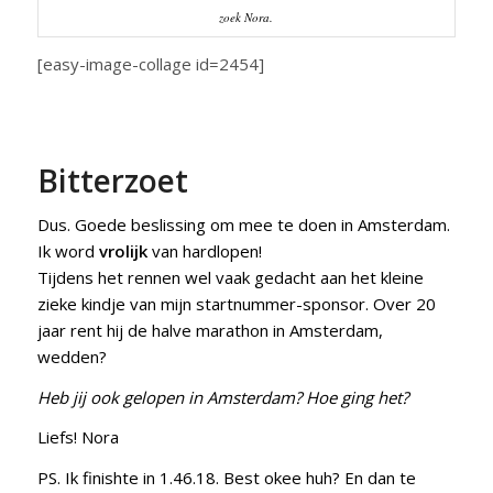
zoek Nora.
[easy-image-collage id=2454]
Bitterzoet
Dus. Goede beslissing om mee te doen in Amsterdam.
Ik word
vrolijk
van hardlopen!
Tijdens het rennen wel vaak gedacht aan het kleine
zieke kindje van mijn startnummer-sponsor. Over 20
jaar rent hij de halve marathon in Amsterdam,
wedden?
Heb jij ook gelopen in Amsterdam? Hoe ging het?
Liefs! Nora
PS. Ik finishte in 1.46.18. Best okee huh? En dan te