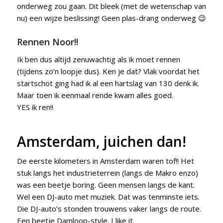
onderweg zou gaan. Dit bleek (met de wetenschap van
nu) een wijze beslissing! Geen plas-drang onderweg 😉
Rennen Noor!!
Ik ben dus altijd zenuwachtig als ik moet rennen
(tijdens zo’n loopje dus). Ken je dat? Vlak voordat het
startschot ging had ik al een hartslag van 130 denk ik.
Maar toen ik eenmaal rende kwam alles goed.
YES ik ren!!
Amsterdam, juichen dan!
De eerste kilometers in Amsterdam waren tof!! Het
stuk langs het industrieterrein (langs de Makro enzo)
was een beetje boring. Geen mensen langs de kant.
Wel een DJ-auto met muziek. Dat was tenminste iets.
Die DJ-auto’s stonden trouwens vaker langs de route.
Een beetje Damloop-style. I like it.