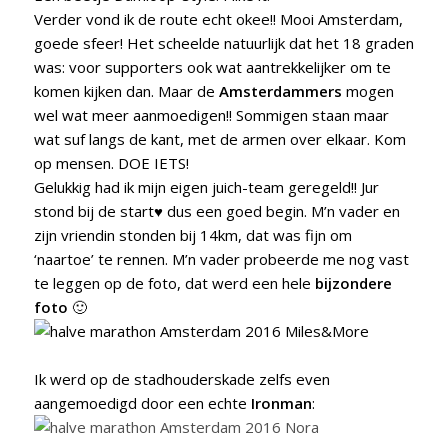
Verder vond ik de route echt okee!! Mooi Amsterdam,
goede sfeer! Het scheelde natuurlijk dat het 18 graden
was: voor supporters ook wat aantrekkelijker om te
komen kijken dan. Maar de
Amsterdammers
mogen
wel wat meer aanmoedigen!! Sommigen staan maar
wat suf langs de kant, met de armen over elkaar. Kom
op mensen. DOE IETS!
Gelukkig had ik mijn eigen juich-team geregeld!! Jur
stond bij de start♥ dus een goed begin. M’n vader en
zijn vriendin stonden bij 14km, dat was fijn om
‘naartoe’ te rennen. M’n vader probeerde me nog vast
te leggen op de foto, dat werd een hele
bijzondere
foto
🙂
Ik werd op de stadhouderskade zelfs even
aangemoedigd door een echte
Ironman
: