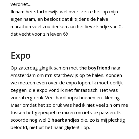
verdriet…
Ik nam het startbewijs wel over, zette het op mijn
eigen naam, en besloot dat ik tijdens de halve
marathon veel zou denken aan het lieve kindje van 2,
dat vecht voor z’n leven 🙁
Expo
Op zaterdag ging ik samen met
the boyfriend
naar
Amsterdam om m’n startbewijs op te halen. Konden
we meteen even over de expo lopen. Ik moet eerlijk
zeggen: die expo vond ik niet fantastisch. Het was
vooral erg druk. Veel hardloopschoenen en -kleding.
Maar omdat het zo druk was had ik niet veel zin om me
tussen het gepeupel te mixen om iets te passen. Ik
scoorde nog wel 2
haarbandjes
die, zo is mij plechtig
beloofd, niet uit het haar glijden! Top.