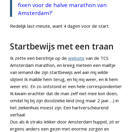
fixen voor de halve marathon van
Amsterdam?’
Redelijk last-minute, want 4 dagen voor de start.
Startbewijs met een traan
Ik zette een berichtje op de
website
van de TCS
Amsterdam marathon, en kreeg meteen een mailtje
van iemand die zijn startbewijs wel aan mij wilde
slijten! Ik mailde hem terug, en hij mij weer, en ik hem
weer etc. En zo ontstond er een hele correspondentie!
Ik kwam erachter dat de man zelf niet mee kon doen,
omdat hij bij zijn doodzieke kind (nog maar 2 jaar….) in
het ziekenhuis moest zijn. Een hartverscheurend
verhaal.
Dus als ik straks lekker door Amsterdam huppel, zit er
ergens anders een gezin met enorme zorgen en