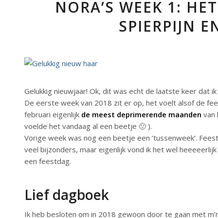
NORA’S WEEK 1: HE
SPIERPIJN E
Gelukkig nieuwjaar! Ok, dit was echt de laatste keer dat ik
De eerste week van 2018 zit er op, het voelt alsof de f
februari eigenlijk
de meest deprimerende maanden
van 
voelde het vandaag al een beetje 🙁 ).
Vorige week was nog een beetje een ’tussenweek’. Feestd
veel bijzonders, maar eigenlijk vond ik het wel heeeeerlijk
een feestdag.
Lief dagboek
Ik heb besloten om in 2018 gewoon door te gaan met m’n