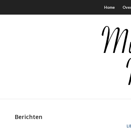
Home
Ove
Berichten
L