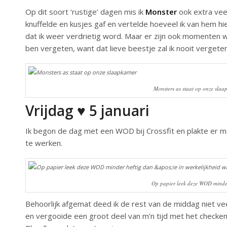
Op dit soort ‘rustige’ dagen mis ik
Monster
ook extra veel
knuffelde en kusjes gaf en vertelde hoeveel ik van hem hi
dat ik weer verdrietig word. Maar er zijn ook momenten waa
ben vergeten, want dat lieve beestje zal ik nooit vergete
Monsters as staat op onze slaapk
Vrijdag ♥ 5 januari
Ik begon de dag met een WOD bij Crossfit en plakte er
te werken.
Op papier leek deze WOD minder
Behoorlijk afgemat deed ik de rest van de middag niet vee
en vergooide een groot deel van m’n tijd met het checken 