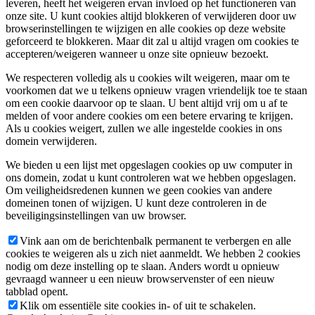
leveren, heeft het weigeren ervan invloed op het functioneren van
onze site. U kunt cookies altijd blokkeren of verwijderen door uw
browserinstellingen te wijzigen en alle cookies op deze website
geforceerd te blokkeren. Maar dit zal u altijd vragen om cookies te
accepteren/weigeren wanneer u onze site opnieuw bezoekt.
We respecteren volledig als u cookies wilt weigeren, maar om te
voorkomen dat we u telkens opnieuw vragen vriendelijk toe te staan
om een cookie daarvoor op te slaan. U bent altijd vrij om u af te
melden of voor andere cookies om een betere ervaring te krijgen.
Als u cookies weigert, zullen we alle ingestelde cookies in ons
domein verwijderen.
We bieden u een lijst met opgeslagen cookies op uw computer in
ons domein, zodat u kunt controleren wat we hebben opgeslagen.
Om veiligheidsredenen kunnen we geen cookies van andere
domeinen tonen of wijzigen. U kunt deze controleren in de
beveiligingsinstellingen van uw browser.
Vink aan om de berichtenbalk permanent te verbergen en alle
cookies te weigeren als u zich niet aanmeldt. We hebben 2 cookies
nodig om deze instelling op te slaan. Anders wordt u opnieuw
gevraagd wanneer u een nieuw browservenster of een nieuw
tabblad opent.
Klik om essentiële site cookies in- of uit te schakelen.