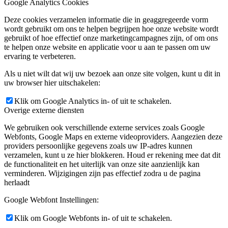
Google Analytics Cookies
Deze cookies verzamelen informatie die in geaggregeerde vorm
wordt gebruikt om ons te helpen begrijpen hoe onze website wordt
gebruikt of hoe effectief onze marketingcampagnes zijn, of om ons
te helpen onze website en applicatie voor u aan te passen om uw
ervaring te verbeteren.
Als u niet wilt dat wij uw bezoek aan onze site volgen, kunt u dit in
uw browser hier uitschakelen:
Klik om Google Analytics in- of uit te schakelen.
Overige externe diensten
We gebruiken ook verschillende externe services zoals Google
Webfonts, Google Maps en externe videoproviders. Aangezien deze
providers persoonlijke gegevens zoals uw IP-adres kunnen
verzamelen, kunt u ze hier blokkeren. Houd er rekening mee dat dit
de functionaliteit en het uiterlijk van onze site aanzienlijk kan
verminderen. Wijzigingen zijn pas effectief zodra u de pagina
herlaadt
Google Webfont Instellingen:
Klik om Google Webfonts in- of uit te schakelen.