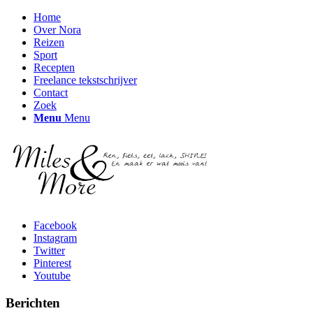
Home
Over Nora
Reizen
Sport
Recepten
Freelance tekstschrijver
Contact
Zoek
Menu
Menu
Facebook
Instagram
Twitter
Pinterest
Youtube
Berichten