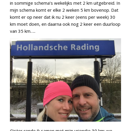
in sommige schema’s wekelijks met 2 km uitgebreid. In
mijn schema komt er elke 2 weken 5 km bovenop. Dat
komt er op neer dat ik nu 2 keer (eens per week) 30
km moet doen, en daarna ook nog 2 keer een duurloop
van 35 km…..
Gister rende ik samen met mijn vriendje 30 km: we