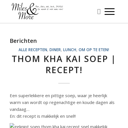
Berichten
ALLE RECEPTEN
,
DINER
,
LUNCH
,
OM OP TE ETEN!
THOM KHA KAI SOEP |
RECEPT!
Een superlekkere en pittige soep, waar je heerlijk
warm van wordt op regenachtige en koude dagen als
vandaag…
En: dit recept is makkelijk en snel!!