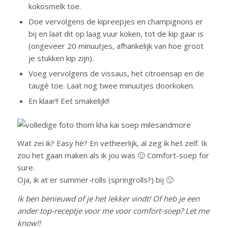
kokosmelk toe.
Doe vervolgens de kipreepjes en champignons er
bij en laat dit op laag vuur koken, tot de kip gaar is
(ongeveer 20 minuutjes, afhankelijk van hoe groot
je stukken kip zijn).
Voeg vervolgens de vissaus, het citroensap en de
taugé toe. Laat nog twee minuutjes doorkoken.
En klaar!! Eet smakelijk!!
Wat zei ik? Easy hè? En vetheerlijk, al zeg ik het zelf. Ik
zou het gaan maken als ik jou was 🙂 Comfort-soep for
sure.
Oja, ik at er summer-rolls (springrolls?) bij 🙂
Ik ben benieuwd of je het lekker vindt! Of heb je een
ander top-receptje voor me voor comfort-soep? Let me
know!!