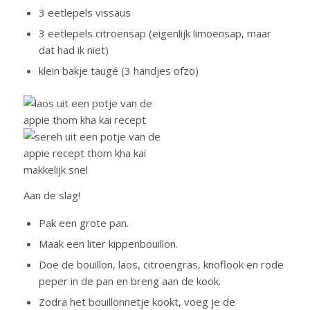
3 eetlepels vissaus
3 eetlepels citroensap (eigenlijk limoensap, maar
dat had ik niet)
klein bakje taugé (3 handjes ofzo)
Aan de slag!
Pak een grote pan.
Maak een liter kippenbouillon.
Doe de bouillon, laos, citroengras, knoflook en rode
peper in de pan en breng aan de kook.
Zodra het bouillonnetje kookt, voeg je de