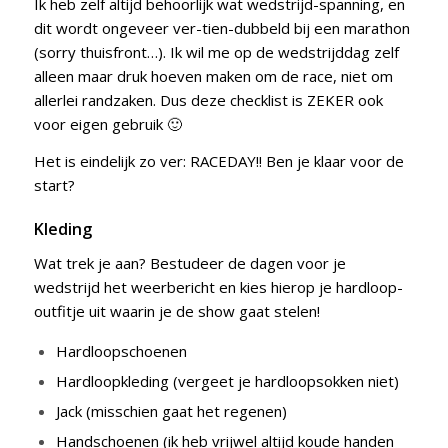
Ik heb zelf altijd behoorlijk wat wedstrijd-spanning, en
dit wordt ongeveer ver-tien-dubbeld bij een marathon
(sorry thuisfront…). Ik wil me op de wedstrijddag zelf
alleen maar druk hoeven maken om de race, niet om
allerlei randzaken. Dus deze checklist is ZEKER ook
voor eigen gebruik 🙂
Het is eindelijk zo ver: RACEDAY!! Ben je klaar voor de
start?
Kleding
Wat trek je aan? Bestudeer de dagen voor je
wedstrijd het weerbericht en kies hierop je hardloop-
outfitje uit waarin je de show gaat stelen!
Hardloopschoenen
Hardloopkleding (vergeet je hardloopsokken niet)
Jack (misschien gaat het regenen)
Handschoenen (ik heb vrijwel altijd koude handen