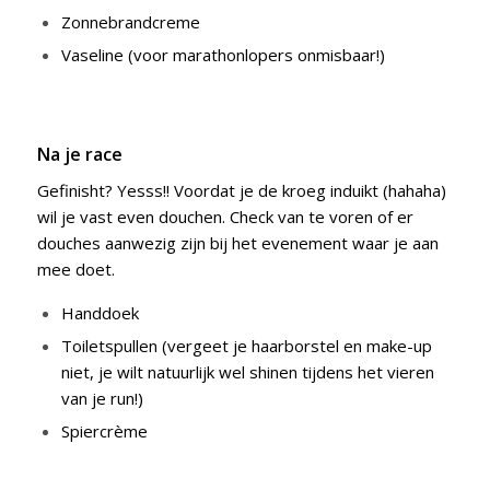
Zonnebrandcreme
Vaseline (voor marathonlopers onmisbaar!)
Na je race
Gefinisht? Yesss!! Voordat je de kroeg induikt (hahaha)
wil je vast even douchen. Check van te voren of er
douches aanwezig zijn bij het evenement waar je aan
mee doet.
Handdoek
Toiletspullen (vergeet je haarborstel en make-up
niet, je wilt natuurlijk wel shinen tijdens het vieren
van je run!)
Spiercrème