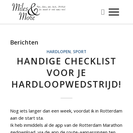
Berichten
HARDLOPEN
,
SPORT
HANDIGE CHECKLIST
VOOR JE
HARDLOOPWEDSTRIJD!
Nog iets langer dan een week, voordat ik in Rotterdam
aan de start sta.
Ik heb inmiddels al de app van de Rotterdam Marathon
gedownload, via de app de route-aanpassingen ten