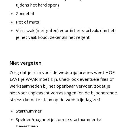
tijdens het hardlopen)
Zonnebril
Pet of muts
Vuilniszak (met gaten) voor in het startvak: dan heb
je het vaak koud, zeker als het regent!
Niet vergeten!
Zorg dat je ruim voor de wedstrijd precies weet HOE
LAAT je WAAR moet zijn. Check ook eventuele files of
werkzaamheden bij het openbaar vervoer, zodat je
niet voor unpleasant verrassingen (en de bijbehorende
stress) komt te staan op de wedstrijddag zelf.
Startnummer
Spelden/magneetjes om je startnummer te
bevestigen