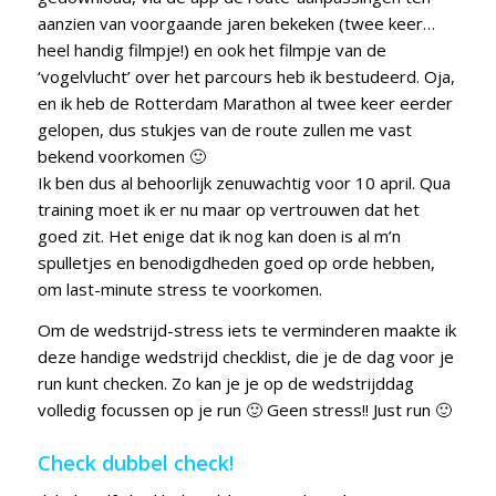
aanzien van voorgaande jaren bekeken (twee keer…
heel handig filmpje!) en ook het filmpje van de
‘vogelvlucht’ over het parcours heb ik bestudeerd. Oja,
en ik heb de Rotterdam Marathon al twee keer eerder
gelopen, dus stukjes van de route zullen me vast
bekend voorkomen 🙂
Ik ben dus al behoorlijk zenuwachtig voor 10 april. Qua
training moet ik er nu maar op vertrouwen dat het
goed zit. Het enige dat ik nog kan doen is al m’n
spulletjes en benodigdheden goed op orde hebben,
om last-minute stress te voorkomen.
Om de wedstrijd-stress iets te verminderen maakte ik
deze handige wedstrijd checklist, die je de dag voor je
run kunt checken. Zo kan je je op de wedstrijddag
volledig focussen op je run 🙂 Geen stress!! Just run 🙂
Check dubbel check!