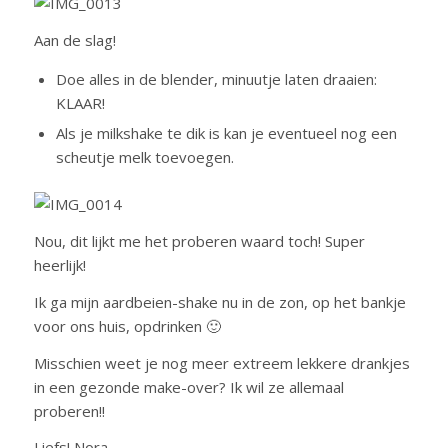
Aan de slag!
Doe alles in de blender, minuutje laten draaien:
KLAAR!
Als je milkshake te dik is kan je eventueel nog een
scheutje melk toevoegen.
Nou, dit lijkt me het proberen waard toch! Super
heerlijk!
Ik ga mijn aardbeien-shake nu in de zon, op het bankje
voor ons huis, opdrinken 🙂
Misschien weet je nog meer extreem lekkere drankjes
in een gezonde make-over? Ik wil ze allemaal
proberen!!
Liefs! Nora