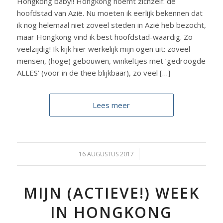
Hongkong baby!! Hongkong noemt zichzelf: de
hoofdstad van Azië. Nu moeten ik eerlijk bekennen dat
ik nog helemaal niet zoveel steden in Azië heb bezocht,
maar Hongkong vind ik best hoofdstad-waardig. Zo
veelzijdig! Ik kijk hier werkelijk mijn ogen uit: zoveel
mensen, (hoge) gebouwen, winkeltjes met ‘gedroogde
ALLES’ (voor in de thee blijkbaar), zo veel […]
Lees meer
16 AUGUSTUS 2017
/
MIJN (ACTIEVE!) WEEK
IN HONGKONG