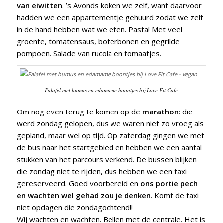
van eiwitten
. ’s Avonds koken we zelf, want daarvoor
hadden we een appartementje gehuurd zodat we zelf
in de hand hebben wat we eten. Pasta! Met veel
groente, tomatensaus, boterbonen en gegrilde
pompoen. Salade van rucola en tomaatjes.
Falafel met humus en edamame boontjes bij Love Fit Cafe
Om nog even terug te komen op de
marathon
: die
werd zondag gelopen, dus we waren niet zo vroeg als
gepland, maar wel op tijd. Op zaterdag gingen we met
de bus naar het startgebied en hebben we een aantal
stukken van het parcours verkend. De bussen blijken
die zondag niet te rijden, dus hebben we een taxi
gereserveerd. Goed voorbereid en
ons portie pech
en wachten wel gehad zou je denken
. Komt de taxi
niet opdagen die zondagochtend!!
Wij wachten en wachten. Bellen met de centrale. Het is