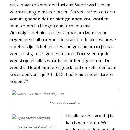
druk, maar er komt een taxi aan. Weer wachten en
wachten, nog een keer bellen. Na veel stress en er al
vanuit gaande dat er niet gelopen zou worden
,
komt er om half negen dan toch een taxi.
Gelukkig is het niet ver en zijn we om kwart voor
negen, een half uur voor de start op de plek waar we
moeten zijn. Ik heb er alles aan gedaan om mijn man
weer rustig te krijgen en te laten
focussen op de
wedstrijd
en alles waar hij voor heeft getraind. De
wedstrijd loopt hij in een goede tijd en zelfs een paar
seconden van zijn PR af. Dit had ik niet meer durven
hopen 🙂
Start van de marathon
Nu alle stress voorbij is
kan ik weer eten. We
Toetjes van earth and stars
wilden graag
lunchen
bij