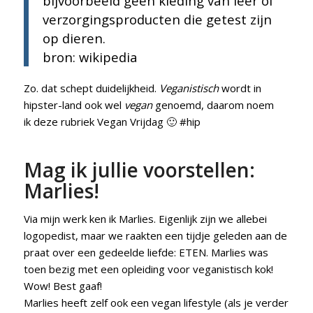
bijvoorbeeld geen kleding van leer of
verzorgingsproducten die getest zijn
op dieren.
bron: wikipedia
Zo. dat schept duidelijkheid.
Veganistisch
wordt in
hipster-land ook wel
vegan
genoemd, daarom noem
ik deze rubriek Vegan Vrijdag 🙂 #hip
Mag ik jullie voorstellen:
Marlies!
Via mijn werk ken ik Marlies. Eigenlijk zijn we allebei
logopedist, maar we raakten een tijdje geleden aan de
praat over een gedeelde liefde: ETEN. Marlies was
toen bezig met een opleiding voor veganistisch kok!
Wow! Best gaaf!
Marlies heeft zelf ook een vegan lifestyle (als je verder