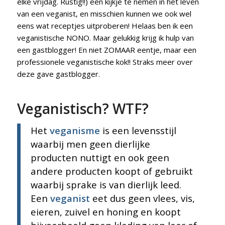
elke vrijdag. Rustig!!) een kijkje te nemen in het leven
van een veganist, en misschien kunnen we ook wel
eens wat receptjes uitproberen! Helaas ben ik een
veganistische NONO. Maar gelukkig krijg ik hulp van
een gastblogger! En niet ZOMAAR eentje, maar een
professionele veganistische kok!! Straks meer over
deze gave gastblogger.
Veganistisch? WTF?
Het
veganisme
is een levensstijl
waarbij men geen dierlijke
producten nuttigt en ook geen
andere producten koopt of gebruikt
waarbij sprake is van dierlijk leed.
Een
veganist
eet dus geen vlees, vis,
eieren, zuivel en honing en koopt