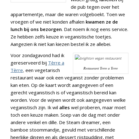
de pub tegen over het
appartementje, maar die waren volgeboekt. Toen we
vroegen of we niet konden afhalen
kwamen ze de
lunch bij ons bezorgen
. Dat noem ik nog eens service.
Ze hebben zelfs keuze in veganistische toetjes.
Aangezien ik niet kan kiezen bestel ik ze allebei.
Voor zondagavond had ik
gereserveerd bij
Tèrre a
Restaurant Terre a Terre
Tèrre
,
een vegetarisch
restaurant waar ook een veganist zonder problemen
kan eten. Op de kaart wordt aangegeven of een
gerecht veganistisch is of veganistisch bereid kan
worden. Voor de wijnen wordt ook aangegeven welke
veganistisch zijn. Ik wil
alles
wel proberen, maar moet
toch een keuze maken. Soep van de dag met onder
andere venkel en dille. De Steam dreamer, een
bamboe stoommandje, gevuld met verschillende
heerlijke dingen en als dessert rijstpudding, met