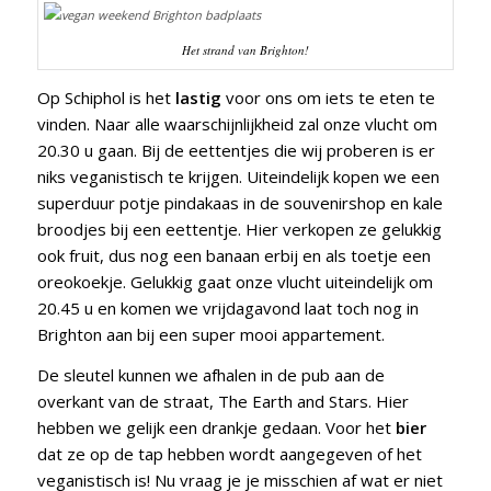
Het strand van Brighton!
Op Schiphol is het
lastig
voor ons om iets te eten te
vinden. Naar alle waarschijnlijkheid zal onze vlucht om
20.30 u gaan. Bij de eettentjes die wij proberen is er
niks veganistisch te krijgen. Uiteindelijk kopen we een
superduur potje pindakaas in de souvenirshop en kale
broodjes bij een eettentje. Hier verkopen ze gelukkig
ook fruit, dus nog een banaan erbij en als toetje een
oreokoekje. Gelukkig gaat onze vlucht uiteindelijk om
20.45 u en komen we vrijdagavond laat toch nog in
Brighton aan bij een super mooi appartement.
De sleutel kunnen we afhalen in de pub aan de
overkant van de straat, The Earth and Stars. Hier
hebben we gelijk een drankje gedaan. Voor het
bier
dat ze op de tap hebben wordt aangegeven of het
veganistisch is! Nu vraag je je misschien af wat er niet