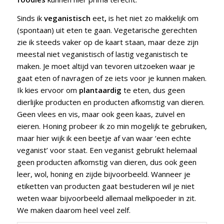
Sinds ik
veganistisch
eet
,
is het niet zo makkelijk om
(spontaan) uit eten te gaan. Vegetarische gerechten
zie ik steeds vaker op de kaart staan, maar deze zijn
meestal niet veganistisch of lastig veganistisch te
maken. Je moet altijd van tevoren uitzoeken waar je
gaat eten of navragen of ze iets voor je kunnen maken.
Ik kies ervoor om
plantaardig
te eten, dus geen
dierlijke producten en producten afkomstig van dieren.
Geen vlees en vis, maar ook geen kaas, zuivel en
eieren. Honing probeer ik zo min mogelijk te gebruiken,
maar hier wijk ik een beetje af van waar ‘een echte
veganist’ voor staat. Een veganist gebruikt helemaal
geen producten afkomstig van dieren, dus ook geen
leer, wol, honing en zijde bijvoorbeeld. Wanneer je
etiketten van producten gaat bestuderen wil je niet
weten waar bijvoorbeeld allemaal melkpoeder in zit.
We maken daarom heel veel zelf.