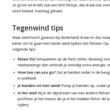
zo groot en ik heb ook een licht fietsje, dus ik kan me zo
sloot beland. Hashtag gênant.
Tegenwind tips
Maar wind hoort gewoon bij Nederland! Ik kan er dus maa
beter om te gaan met harde wind tijdens het fietsen. Op
volgende tips:
Relax!
Blijf ontspannen op de fiets zitten. Beweeg voor
meebeweegt dan verbruik je onnodig extra energie, terw
How low can you go?
Zet je handen onder in de beugel
in snelheid!
Je banden vol met wind!
Pomp je banden op, zodat je 
In het wiel!
Rij in de slipstream van een andere fietser.
profiteer je het meest als je in het midden fietst: dit 
rijden).