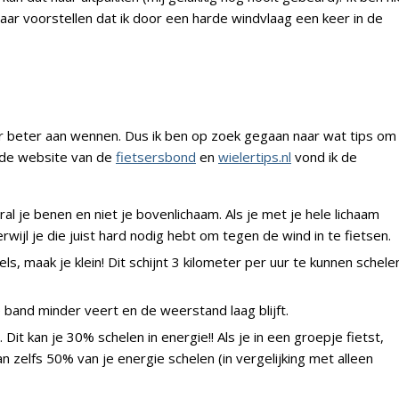
maar voorstellen dat ik door een harde windvlaag een keer in de
r beter aan wennen. Dus ik ben op zoek gegaan naar wat tips om
 de website van de
fietsersbond
en
wielertips.nl
vond ik de
al je benen en niet je bovenlichaam. Als je met je hele lichaam
ijl je die juist hard nodig hebt om tegen de wind in te fietsen.
s, maak je klein! Dit schijnt 3 kilometer per uur te kunnen schele
band minder veert en de weerstand laag blijft.
 Dit kan je 30% schelen in energie!! Als je in een groepje fietst,
kan zelfs 50% van je energie schelen (in vergelijking met alleen