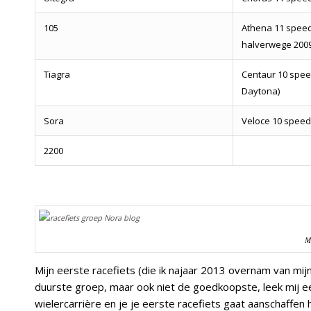
105
Athena 11 spee
halverwege 2009
Tiagra
Centaur 10 spee
Daytona)
Sora
Veloce 10 speed
2200
Mi
Mijn eerste racefiets (die ik najaar 2013 overnam van 
duurste groep, maar ook niet de goedkoopste, leek mij e
wielercarrière en je je eerste racefiets gaat aanschaffen