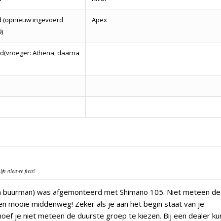
d (opnieuw ingevoerd
Apex
)
d(vroeger: Athena, daarna
jn nieuwe fiets!
mijn buurman) was afgemonteerd met Shimano 105. Niet meteen de
en mooie middenweg! Zeker als je aan het begin staat van je
 hoef je niet meteen de duurste groep te kiezen. Bij een dealer ku