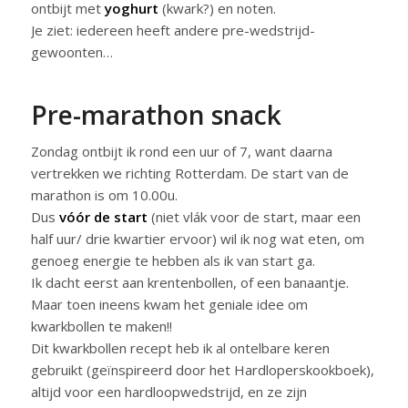
ontbijt met
yoghurt
(kwark?) en noten.
Je ziet: iedereen heeft andere pre-wedstrijd-
gewoonten…
Pre-marathon snack
Zondag ontbijt ik rond een uur of 7, want daarna
vertrekken we richting Rotterdam. De start van de
marathon is om 10.00u.
Dus
vóór de start
(niet vlák voor de start, maar een
half uur/ drie kwartier ervoor) wil ik nog wat eten, om
genoeg energie te hebben als ik van start ga.
Ik dacht eerst aan krentenbollen, of een banaantje.
Maar toen ineens kwam het geniale idee om
kwarkbollen te maken!!
Dit kwarkbollen recept heb ik al ontelbare keren
gebruikt (geïnspireerd door het Hardloperskookboek),
altijd voor een hardloopwedstrijd, en ze zijn