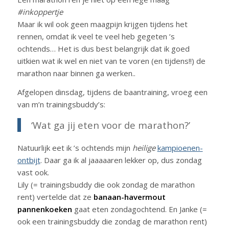
#inkoppertje
Maar ik wil ook geen maagpijn krijgen tijdens het
rennen, omdat ik veel te veel heb gegeten ’s
ochtends… Het is dus best belangrijk dat ik goed
uitkien wat ik wel en niet van te voren (en tijdens!!) de
marathon naar binnen ga werken..
Afgelopen dinsdag, tijdens de baantraining, vroeg een
van m’n trainingsbuddy’s:
‘Wat ga jij eten voor de marathon?’
Natuurlijk eet ik ’s ochtends mijn
heilige
kampioenen-
ontbijt
. Daar ga ik al jaaaaaren lekker op, dus zondag
vast ook.
Lily (= trainingsbuddy die ook zondag de marathon
rent) vertelde dat ze
banaan-havermout
pannenkoeken
gaat eten zondagochtend. En Janke (=
ook een trainingsbuddy die zondag de marathon rent)