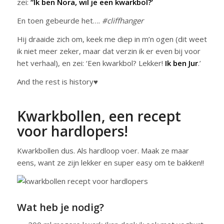
zei:
“Ik ben Nora, wil je een kwarkbol?’
En toen gebeurde het….
#cliffhanger
Hij draaide zich om, keek me diep in m’n ogen (dit weet
ik niet meer zeker, maar dat verzin ik er even bij voor
het verhaal), en zei: ‘Een kwarkbol? Lekker!
Ik ben Jur
.’
And the rest is history♥
Kwarkbollen, een recept
voor hardlopers!
Kwarkbollen dus. Als hardloop voer. Maak ze maar
eens, want ze zijn lekker en super easy om te bakken!!
Wat heb je nodig?