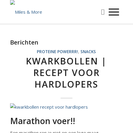
Berichten
PROTEINE POWERRR!
,
SNACKS
KWARKBOLLEN |
RECEPT VOOR
HARDLOPERS
Marathon voer!!
Een marathon ren je niet op een lege maag