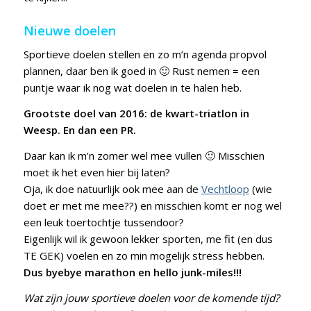
Nieuwe doelen
Sportieve doelen stellen en zo m’n agenda propvol
plannen, daar ben ik goed in 🙂 Rust nemen = een
puntje waar ik nog wat doelen in te halen heb.
Grootste doel van 2016: de kwart-triatlon in
Weesp. En dan een PR.
Daar kan ik m’n zomer wel mee vullen 🙂 Misschien
moet ik het even hier bij laten?
Oja, ik doe natuurlijk ook mee aan de
Vechtloop
(wie
doet er met me mee??) en misschien komt er nog wel
een leuk toertochtje tussendoor?
Eigenlijk wil ik gewoon lekker sporten, me fit (en dus
TE GEK) voelen en zo min mogelijk stress hebben.
Dus byebye marathon en hello junk-miles!!!
Wat zijn jouw sportieve doelen voor de komende tijd?