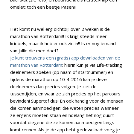
omelet: toch een beetje Pasen!!
Het komt nu wel erg dichtbij: over 2 weken is de
marathon van Rotterdam!! Ik krijg steeds meer
kriebels, maar ik heb er ook zin in!! Is er nog iemand
van jullie die mee doet?
Je kunt trouwens een (gratis) app downloaden van de
marathon van Rotterdam
: hierin kun je via Life-tracking
deelnemers zoeken (op naam of startnummer) en
tijdens de marathon op 10-4-2016 kan je deze
deelnemers dan precies volgen. Je ziet de
tussentijden, en waar ze zich precies op het parcours
bevinden! Supertof dus! En ook handig voor de mensen
die komen aanmoedigen: die weten precies wanneer
ze ergens moeten staan en hoelang het nog duurt
voordat diegene die ze komen aanmoedigen langs
komt rennen. Als je de app hebt gedownload: voeg je