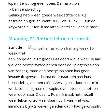
lopen. Eerst nog even doen. De marathon.
Ik ben zenuwachtig.
Gelukkig heb ik een goede week achter de rug:
getraind en gerust. Want RUST en HERSTEL zijn de
keywords
nu. Heb ik me laten vertellen. Lees je mee?
Maandag 21-3 ♥ herstelrun en crossfit
Start de
week met
een loopje en je zit goed!! Dat deed ik dus weer. Ik had
wel een beetje zware benen door de Spiegelplasloop
van zondag, maar een beetje loslopen kan geen
kwaad! Ik sjeesde daarna door naar een aan-huis-
behandeling van een cliënt, vervolgens door naar m’n
werk, toen nog naar de Appie, even eten, en meteen
weer door naar Crossfit. Poeh, ik maak het mezelf
weer lekker druk! Maar daar hou ik van. Het was
inmiddels bijna 2 weken geleden dat ik had ge-Crossfit