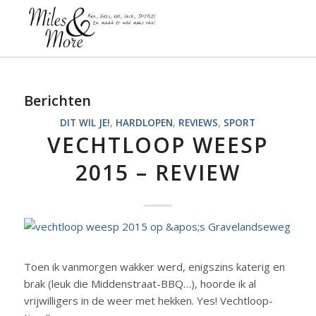
Berichten
DIT WIL JE!
,
HARDLOPEN
,
REVIEWS
,
SPORT
VECHTLOOP WEESP
2015 – REVIEW
Toen ik vanmorgen wakker werd, enigszins katerig en
brak (leuk die Middenstraat-BBQ…), hoorde ik al
vrijwilligers in de weer met hekken. Yes! Vechtloop-