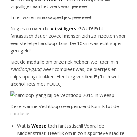
vrijwilliger aan het werk was: jeeeee!
En er waren sinaasappeltjes: jeeeeee!!
Nog even over die
vrijwilligers
: GOUD! Echt
fantastisch dat er zoveel mensen zich zo inzetten voor
een stelletje hardloop-fans! De 10km was echt super
geregeld!
Met de medaille om onze nek hebben we, toen m’n
hardloop-gang
weer compleet was, de biertjes en
chips opengetrokken. Heel erg verdiend!! (Toch wel
alcohol. Iets met YOLO.)
Deze warme Vechtloop overpeinzend kom ik tot de
conclusie:
Wat is
Weesp
toch fantastisch!! Vooral de
Middenstraat. Heerlijk om in zo’n sportieve stad te