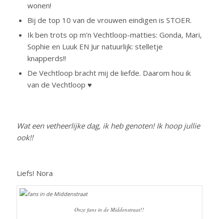
wonen!
Bij de top 10 van de vrouwen eindigen is STOER.
Ik ben trots op m’n Vechtloop-matties: Gonda, Mari,
Sophie en Luuk EN Jur natuurlijk: stelletje
knapperds!!
De Vechtloop bracht mij de liefde. Daarom hou ik
van de Vechtloop ♥
Wat een vetheerlijke dag, ik heb genoten! Ik hoop jullie
ook!!
Liefs! Nora
Onze fans in de Middenstraat!!