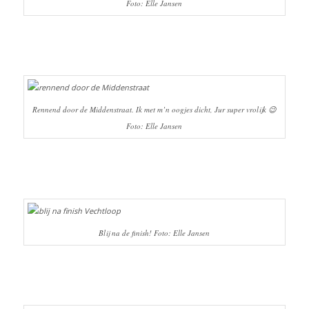
Foto: Elle Jansen
Rennend door de Middenstraat. Ik met m’n oogjes dicht, Jur super vrolijk 😉
Foto: Elle Jansen
Blij na de finish! Foto: Elle Jansen