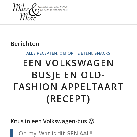
Berichten
ALLE RECEPTEN
,
OM OP TE ETEN!
,
SNACKS
EEN VOLKSWAGEN
BUSJE EN OLD-
FASHION APPELTAART
(RECEPT)
Knus in een Volkswagen-bus 🙂
Oh my. Wat is dit GENIAAL!!