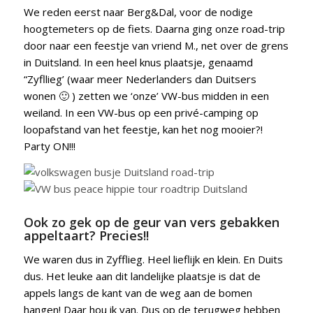
We reden eerst naar Berg&Dal, voor de nodige
hoogtemeters op de fiets. Daarna ging onze road-trip
door naar een feestje van vriend M., net over de grens
in Duitsland. In een heel knus plaatsje, genaamd
“Zyfllieg’ (waar meer Nederlanders dan Duitsers
wonen 🙂 ) zetten we ‘onze’ VW-bus midden in een
weiland. In een VW-bus op een privé-camping op
loopafstand van het feestje, kan het nog mooier?!
Party ON!!!
Ook zo gek op de geur van vers gebakken
appeltaart? Precies!!
We waren dus in Zyfflieg. Heel lieflijk en klein. En Duits
dus. Het leuke aan dit landelijke plaatsje is dat de
appels langs de kant van de weg aan de bomen
hangen! Daar hou ik van. Dus op de terugweg hebben