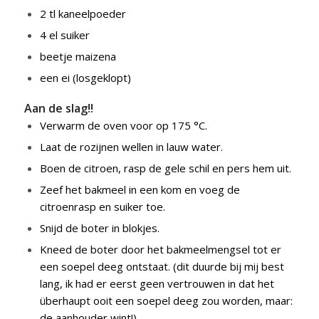
2 tl kaneelpoeder
4 el suiker
beetje maizena
een ei (losgeklopt)
Aan de slag!!
Verwarm de oven voor op 175 °C.
Laat de rozijnen wellen in lauw water.
Boen de citroen, rasp de gele schil en pers hem uit.
Zeef het bakmeel in een kom en voeg de
citroenrasp en suiker toe.
Snijd de boter in blokjes.
Kneed de boter door het bakmeelmengsel tot er
een soepel deeg ontstaat. (dit duurde bij mij best
lang, ik had er eerst geen vertrouwen in dat het
überhaupt ooit een soepel deeg zou worden, maar:
de aanhouder wint!)