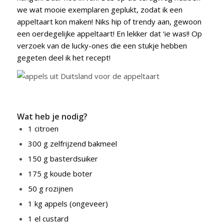
we wat mooie exemplaren geplukt, zodat ik een
appeltaart kon maken! Niks hip of trendy aan, gewoon
een oerdegelijke appeltaart! En lekker dat ‘ie was!! Op
verzoek van de lucky-ones die een stukje hebben
gegeten deel ik het recept!
Wat heb je nodig?
1 citroen
300 g zelfrijzend bakmeel
150 g basterdsuiker
175 g koude boter
50 g rozijnen
1 kg appels (ongeveer)
1 el custard