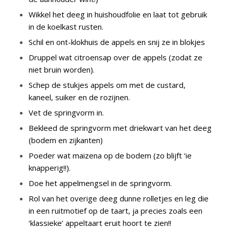
Wikkel het deeg in huishoudfolie en laat tot gebruik
in de koelkast rusten.
Schil en ont-klokhuis de appels en snij ze in blokjes
Druppel wat citroensap over de appels (zodat ze
niet bruin worden).
Schep de stukjes appels om met de custard,
kaneel, suiker en de rozijnen.
Vet de springvorm in.
Bekleed de springvorm met driekwart van het deeg
(bodem en zijkanten)
Poeder wat maizena op de bodem (zo blijft ‘ie
knapperig!!).
Doe het appelmengsel in de springvorm.
Rol van het overige deeg dunne rolletjes en leg die
in een ruitmotief op de taart, ja precies zoals een
‘klassieke’ appeltaart eruit hoort te zien!!