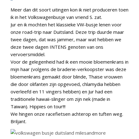
Meer dan dit soort uitingen kon ik niet produceren toen
ik in het Volkswagenbusje van vriend S. zat.
Jur en ik mochten het klassieke VW-busje lenen voor
onze road-trip naar Duitsland. Deze trip duurde maar
twee dagen, dat was jammer, maar wat hebben we
deze twee dagen INTENS genoten van ons
vervoersmiddel.
Voor de gelegenheid had ik een mooie bloemenkrans in
mijn haar (volgens de braderie-verkoopster was deze
bloemenkrans gemaakt door blinde, Thaise vrouwen
die door olifanten zijn opgevoed, chlamydia hebben
overleefd en 11 vingers hebben) en Jur had een
traditionele hawaii-slinger om zijn nek (made in
Taiwan). Hippies on tour!!!
We hingen onze racefietsen achterop en tuften weg.
Briljant.