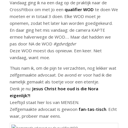
Vandaag ging ik na een dag op de praktijk naar de
CrossFitbox om met Jo een
qualifier WOD
te doen We
moeten er in totaal 3 doen. Elke WOD moet je
opnemen, zodat het later kan worden goedgekeurd.
En daar ging het mis vandaag: de camera KAPTE
ermee halverwege de WOD…. Maar dat hadden we
pas door NA de WOD
#gdvrdgdvr
Deze WOD moest dus opnieuw. Een keer. Niet
vandaag, want: moe.
Thuis nam ik, om de pijn te verzachten, nog lekker wat
zelfgemaakte advocaat. De avond er voor had ik die
namelijk gemaakt als toetje voor een etentje.
Denk je nu:
Jesus Christ hoe oud is die Nora
eigenlijk?!
Leeftijd staat hier los van MENSEN.
Zelfgemaakte advocaat is gewoon
fan-tas-tisch
. Echt
waar, probeer maar eens.