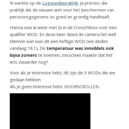
Ik werkte op de
Logopediepraktijk
. Ja precies: die
praktijk die de nieuwe wet voor het beschermen van
persoonsgegevens zo goed en grondig handhaaft.
Hierna was ik weer met Jo in de CrossFitbox voor een
qualifier WOD. En deze keer deed de camera het wel!
Mennnn wat was dit een heftige WOD (we deden
vandaag 18.1). De
temperatuur was inmiddels ook
bijna zomers
te noemen, misschien maakte dat het
iets zwaarder nog?
Voor als je interesse hebt, dit zijn de 3 WODs die we
gedaan hebben.
Als je geen interesse hebt: DOORSCROLLEN.