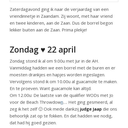
Zaterdagavond ging ik naar de verjaardag van een
vriendinnetje in Zaandam. Zij woont, met haar vriend
en twee kinderen, aan de Zaan. Dus de borrel begon
lekker buiten aan de Zaan. Prima plekje!
Zondag ♥ 22 april
Zondag stond ik al om 9.00u met Jur in de AH.
Vanmiddag hadden we een borrel met de buren en er
moesten drankjes en hapjes worden ingeslagen.
Vervolgens stond ik om 10.00u al guacamole te maken.
En te proeven. Want guacamole kan altijd.
Om 12.00u: De laatste van de qualifier WODs met Jo
voor de Beach Throwdow
n
…. Het ging gesmeerd, al
zeg ik het zelf 🙂 Ook mede dankzij
judge Jaap
die ons
behoorlijk zat op te fokken. En dat hadden we nodig,
dat had hij goed gezien.