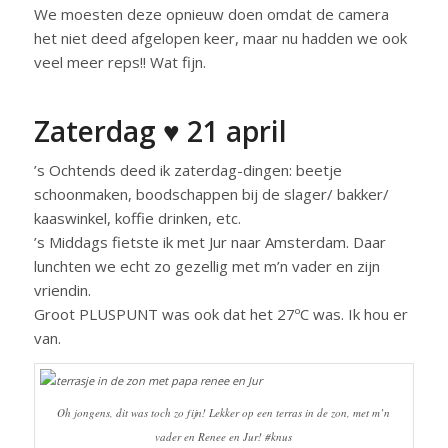
We moesten deze opnieuw doen omdat de camera
het niet deed afgelopen keer, maar nu hadden we ook
veel meer reps!! Wat fijn.
Zaterdag ♥ 21 april
’s Ochtends deed ik zaterdag-dingen: beetje
schoonmaken, boodschappen bij de slager/ bakker/
kaaswinkel, koffie drinken, etc.
’s Middags fietste ik met Jur naar Amsterdam. Daar
lunchten we echt zo gezellig met m’n vader en zijn
vriendin.
Groot PLUSPUNT was ook dat het 27ºC was. Ik hou er
van.
Oh jongens, dit was toch zo fijn! Lekker op een terras in de zon, met m’n
vader en Renee en Jur! #knus