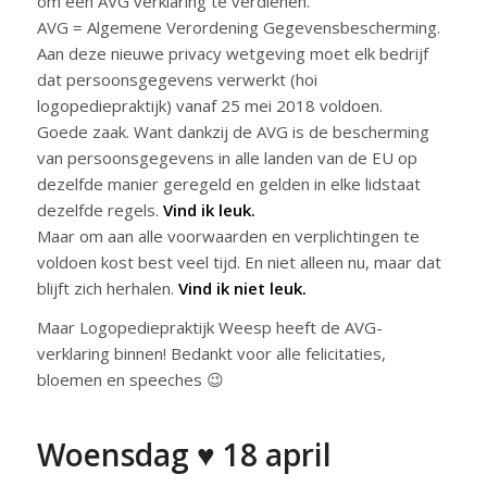
om een AVG verklaring te verdienen.
AVG = Algemene Verordening Gegevensbescherming.
Aan deze nieuwe privacy wetgeving moet elk bedrijf
dat persoonsgegevens verwerkt (hoi
logopediepraktijk) vanaf 25 mei 2018 voldoen.
Goede zaak. Want dankzij de AVG is de bescherming
van persoonsgegevens in alle landen van de EU op
dezelfde manier geregeld en gelden in elke lidstaat
dezelfde regels.
Vind ik leuk.
Maar om aan alle voorwaarden en verplichtingen te
voldoen kost best veel tijd. En niet alleen nu, maar dat
blijft zich herhalen.
Vind ik niet leuk.
Maar Logopediepraktijk Weesp heeft de AVG-
verklaring binnen! Bedankt voor alle felicitaties,
bloemen en speeches 😉
Woensdag ♥ 18 april