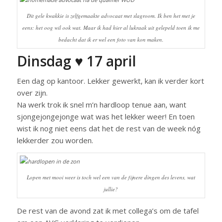
Dit gele kwakkie is zelfgemaakte advocaat met slagroom. Ik ben het met je
eens: het oog wil ook wat. Maar ik had hier al lukraak uit gelepeld toen ik me
bedacht dat ik er wel een foto van kon maken.
Dinsdag ♥ 17 april
Een dag op kantoor. Lekker gewerkt, kan ik verder kort
over zijn.
Na werk trok ik snel m’n hardloop tenue aan, want
sjongejongejonge wat was het lekker weer! En toen
wist ik nog niet eens dat het de rest van de week nóg
lekkerder zou worden.
Lopen met mooi weer is toch wel een van de fijnere dingen des levens, wat
jullie?
De rest van de avond zat ik met collega’s om de tafel