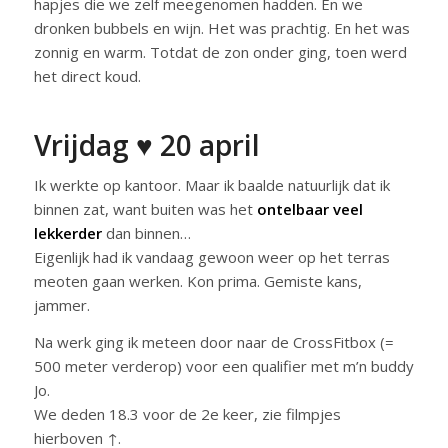
hapjes die we zelf meegenomen hadden. En we
dronken bubbels en wijn. Het was prachtig. En het was
zonnig en warm. Totdat de zon onder ging, toen werd
het direct koud.
Vrijdag ♥ 20 april
Ik werkte op kantoor. Maar ik baalde natuurlijk dat ik
binnen zat, want buiten was het
ontelbaar veel
lekkerder
dan binnen…
Eigenlijk had ik vandaag gewoon weer op het terras
meoten gaan werken. Kon prima. Gemiste kans,
jammer.
Na werk ging ik meteen door naar de CrossFitbox (=
500 meter verderop) voor een qualifier met m’n buddy
Jo.
We deden 18.3 voor de 2e keer, zie filmpjes
hierboven ↑.