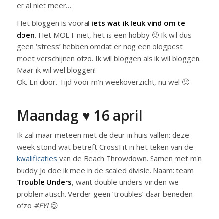
er al niet meer…
Het bloggen is vooral
iets wat ik leuk vind om te
doen
. Het MOET niet, het is een hobby 🙂 Ik wil dus
geen ‘stress’ hebben omdat er nog een blogpost
moet verschijnen ofzo. Ik wil bloggen als ik wil bloggen.
Maar ik wil wel bloggen!
Ok. En door. Tijd voor m’n weekoverzicht, nu wel 🙂
Maandag ♥ 16 april
Ik zal maar meteen met de deur in huis vallen: deze
week stond wat betreft CrossFit in het teken van de
kwalificaties
van de Beach Throwdown. Samen met m’n
buddy Jo doe ik mee in de scaled divisie. Naam: team
Trouble Unders
, want double unders vinden we
problematisch. Verder geen ’troubles’ daar beneden
ofzo
#FYI
😉