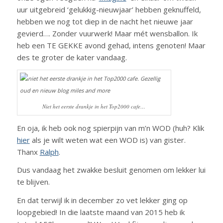
uur uitgebreid ‘gelukkig-nieuwjaar’ hebben geknuffeld,
hebben we nog tot diep in de nacht het nieuwe jaar
gevierd…. Zonder vuurwerk! Maar mét wensballon. Ik
heb een TE GEKKE avond gehad, intens genoten! Maar
des te groter de kater vandaag.
Niet het eerste drankje in het Top2000 cafe…
En oja, ik heb ook nog spierpijn van m’n WOD (huh? Klik
hier
als je wilt weten wat een WOD is) van gister.
Thanx
Ralph
.
Dus vandaag het zwakke besluit genomen om lekker lui
te blijven.
En dat terwijl ik in december zo vet lekker ging op
loopgebied! In die laatste maand van 2015 heb ik