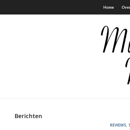
Home
Ove
Berichten
REVIEWS
,