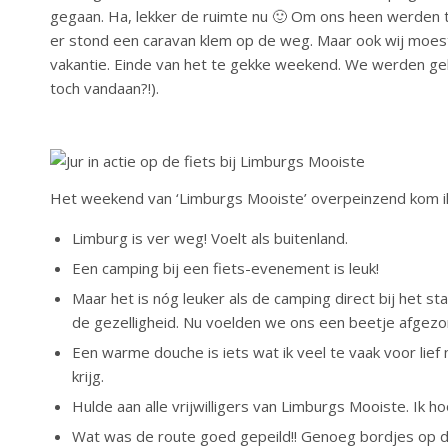
gegaan. Ha, lekker de ruimte nu 🙂 Om ons heen werden t
er stond een caravan klem op de weg. Maar ook wij moeste
vakantie. Einde van het te gekke weekend. We werden gelu
toch vandaan?!).
Het weekend van ‘Limburgs Mooiste’ overpeinzend kom ik
Limburg is ver weg! Voelt als buitenland.
Een camping bij een fiets-evenement is leuk!
Maar het is nóg leuker als de camping direct bij het star
de gezelligheid. Nu voelden we ons een beetje afgezo
Een warme douche is iets wat ik veel te vaak voor li
krijg.
Hulde aan alle vrijwilligers van Limburgs Mooiste. Ik h
Wat was de route goed gepeild!! Genoeg bordjes op duid