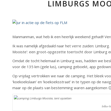
LIMBURGS MOOI
Manmanman, wat heb ik een heerlijk weekend gehad!! Verm
Ik was namelijk afgedaald naar het verre zuiden: Limburg
Mooiste’: een groot-opgezette toertocht door Limburg
Omdat de tocht helemaal in Limburg was, hadden we bes
voor de 135 km (gele lus), camping geboekt, app gedownl
Op vrijdag vertrokken we naar de camping. Het bleek voor
‘koekoekslaan’ en ‘koekoeksstraat’ in te typen op de nav
maar op de plaats van bestemming waren aangekomen 
lekker 