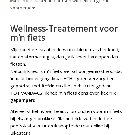
Wellness-Treatement voor
m’n fiets
Mijn racefiets staat in de winter binnen: als het koud,
nat en stormachtig is, dan ga ik liever hardlopen dan
fietsen.
Natuurlijk heb ik m’n fiets wel schoongemaakt voordat
‘ie naar binnen ging. Maar ECHT goed verzorgd en
gepoetst, met
liefde
en alles, heb ik niet gedaan…
TOT VANDAAG!! Ik heb m’n fiets eens even heerlijk
gepamperd
.
Allereerst heb ik wat beauty-producten voor m’n fiets
bij elkaar gesprokkeld: (ik snuffelde wat in de fiets-
poets-kist van Jur en ik shopte de rest online bij
Bikester.)