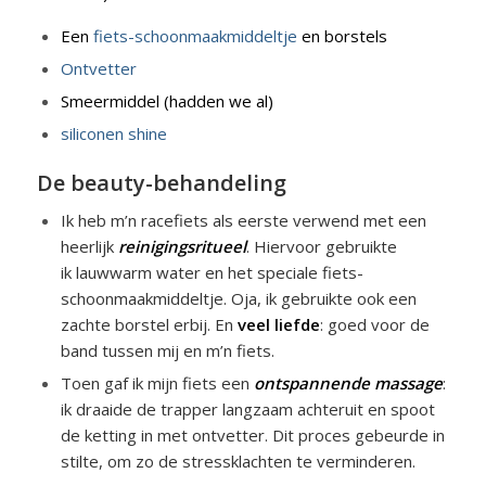
Een
fiets-schoonmaakmiddeltje
en borstels
Ontvetter
Smeermiddel (hadden we al)
siliconen shine
De beauty-behandeling
Ik heb m’n racefiets als eerste verwend met een
heerlijk
reinigingsritueel
. Hiervoor gebruikte
ik lauwwarm water en het speciale fiets-
schoonmaakmiddeltje. Oja, ik gebruikte ook een
zachte borstel erbij. En
veel liefde
: goed voor de
band tussen mij en m’n fiets.
Toen gaf ik mijn fiets een
ontspannende massage
:
ik draaide de trapper langzaam achteruit en spoot
de ketting in met ontvetter. Dit proces gebeurde in
stilte, om zo de stressklachten te verminderen.