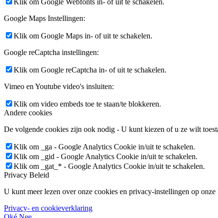
Klik om Google Webfonts in- of uit te schakelen.
Google Maps Instellingen:
Klik om Google Maps in- of uit te schakelen.
Google reCaptcha instellingen:
Klik om Google reCaptcha in- of uit te schakelen.
Vimeo en Youtube video's insluiten:
Klik om video embeds toe te staan/te blokkeren.
Andere cookies
De volgende cookies zijn ook nodig - U kunt kiezen of u ze wilt toest
Klik om _ga - Google Analytics Cookie in/uit te schakelen.
Klik om _gid - Google Analytics Cookie in/uit te schakelen.
Klik om _gat_* - Google Analytics Cookie in/uit te schakelen.
Privacy Beleid
U kunt meer lezen over onze cookies en privacy-instellingen op onze
Privacy- en cookieverklaring
Oké.
Nee.