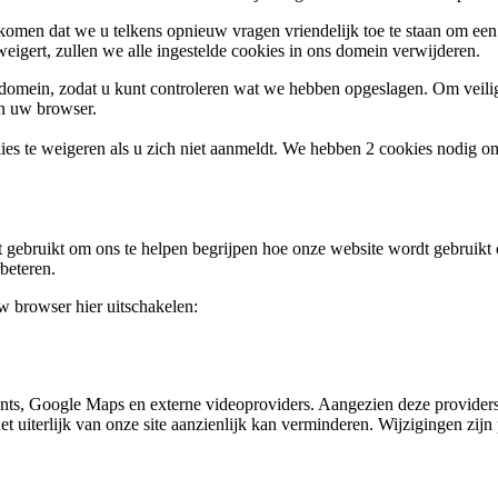
omen dat we u telkens opnieuw vragen vriendelijk toe te staan om een c
weigert, zullen we alle ingestelde cookies in ons domein verwijderen.
s domein, zodat u kunt controleren wat we hebben opgeslagen. Om vei
an uw browser.
ies te weigeren als u zich niet aanmeldt. We hebben 2 cookies nodig o
gebruikt om ons te helpen begrijpen hoe onze website wordt gebruikt o
beteren.
uw browser hier uitschakelen:
nts, Google Maps en externe videoproviders. Aangezien deze providers
et uiterlijk van onze site aanzienlijk kan verminderen. Wijzigingen zijn 