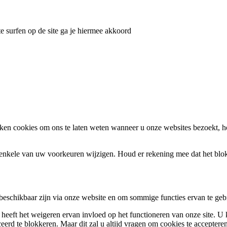
e surfen op de site ga je hiermee akkoord
en cookies om ons te laten weten wanneer u onze websites bezoekt, h
k enkele van uw voorkeuren wijzigen. Houd er rekening mee dat het bl
 beschikbaar zijn via onze website en om sommige functies ervan te geb
 heeft het weigeren ervan invloed op het functioneren van onze site. U
ceerd te blokkeren. Maar dit zal u altijd vragen om cookies te accepte