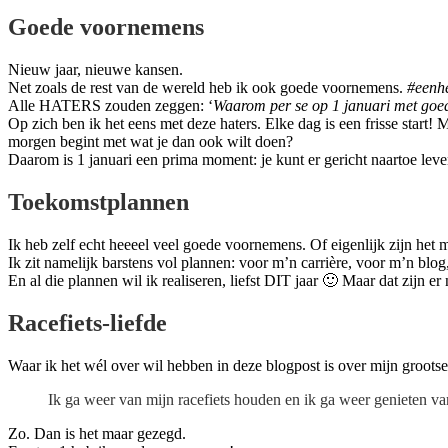
Goede voornemens
Nieuw jaar, nieuwe kansen.
Net zoals de rest van de wereld heb ik ook goede voornemens.
#eenh
Alle HATERS zouden zeggen: ‘
Waarom per se op 1 januari met goed
Op zich ben ik het eens met deze haters. Elke dag is een frisse start!
morgen begint met wat je dan ook wilt doen?
Daarom is 1 januari een prima moment: je kunt er gericht naartoe leven
Toekomstplannen
Ik heb zelf echt heeeel veel goede voornemens. Of eigenlijk zijn het 
Ik zit namelijk barstens vol plannen: voor m’n carrière, voor m’n 
En al die plannen wil ik realiseren, liefst DIT jaar 🙂 Maar dat zijn 
Racefiets-liefde
Waar ik het wél over wil hebben in deze blogpost is over mijn groots
Ik ga weer van mijn racefiets houden en ik ga weer genieten van
Zo. Dan is het maar gezegd.