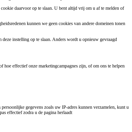
ookie daarvoor op te slaan. U bent altijd vrij om u af te melden of
ligheidsredenen kunnen we geen cookies van andere domeinen tonen
m deze instelling op te slaan. Anders wordt u opnieuw gevraagd
f hoe effectief onze marketingcampagnes zijn, of om ons te helpen
 persoonlijke gegevens zoals uw IP-adres kunnen verzamelen, kunt u
pas effectief zodra u de pagina herlaadt