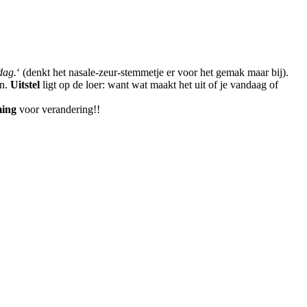
dag.
‘ (denkt het nasale-zeur-stemmetje er voor het gemak maar bij).
en.
Uitstel
ligt op de loer: want wat maakt het uit of je vandaag of
ming
voor verandering!!