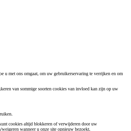
oe u met ons omgaat, om uw gebruikerservaring te verrijken en om
okkeren van sommige soorten cookies van invloed kan zijn op uw
ruiken.
 kunt cookies altijd blokkeren of verwijderen door uw
ren/weigeren wanneer u onze site opnieuw bezoekt.