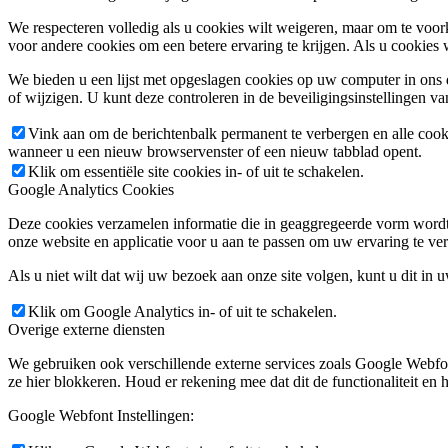
We respecteren volledig als u cookies wilt weigeren, maar om te voork
voor andere cookies om een betere ervaring te krijgen. Als u cookies 
We bieden u een lijst met opgeslagen cookies op uw computer in on
of wijzigen. U kunt deze controleren in de beveiligingsinstellingen v
Vink aan om de berichtenbalk permanent te verbergen en alle cook
wanneer u een nieuw browservenster of een nieuw tabblad opent.
Klik om essentiële site cookies in- of uit te schakelen.
Google Analytics Cookies
Deze cookies verzamelen informatie die in geaggregeerde vorm wordt 
onze website en applicatie voor u aan te passen om uw ervaring te ver
Als u niet wilt dat wij uw bezoek aan onze site volgen, kunt u dit in 
Klik om Google Analytics in- of uit te schakelen.
Overige externe diensten
We gebruiken ook verschillende externe services zoals Google Webfo
ze hier blokkeren. Houd er rekening mee dat dit de functionaliteit en h
Google Webfont Instellingen: