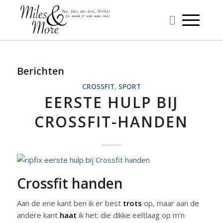
Berichten
CROSSFIT
,
SPORT
EERSTE HULP BIJ
CROSSFIT-HANDEN
Crossfit handen
Aan de ene kant ben ik er best
trots
op, maar aan de
andere kant
haat
ik het: die dikke eeltlaag op m’n