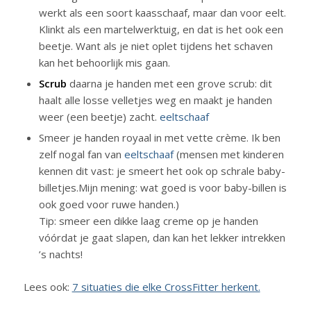
werkt als een soort kaasschaaf, maar dan voor eelt.
Klinkt als een martelwerktuig, en dat is het ook een
beetje. Want als je niet oplet tijdens het schaven
kan het behoorlijk mis gaan.
Scrub
daarna je handen met een grove scrub: dit
haalt alle losse velletjes weg en maakt je handen
weer (een beetje) zacht.
eeltschaaf
Smeer je handen royaal in met vette crème. Ik ben
zelf nogal fan van
eeltschaaf
(mensen met kinderen
kennen dit vast: je smeert het ook op schrale baby-
billetjes.Mijn mening: wat goed is voor baby-billen is
ook goed voor ruwe handen.)
Tip: smeer een dikke laag creme op je handen
vóórdat je gaat slapen, dan kan het lekker intrekken
’s nachts!
Lees ook:
7 situaties die elke CrossFitter herkent.