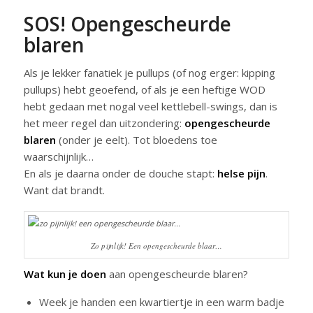
SOS! Opengescheurde
blaren
Als je lekker fanatiek je pullups (of nog erger: kipping
pullups) hebt geoefend, of als je een heftige WOD
hebt gedaan met nogal veel kettlebell-swings, dan is
het meer regel dan uitzondering:
opengescheurde
blaren
(onder je eelt). Tot bloedens toe
waarschijnlijk…
En als je daarna onder de douche stapt:
helse pijn
.
Want dat brandt.
Zo pijnlijk! Een opengescheurde blaar…
Wat kun je doen
aan opengescheurde blaren?
Week je handen een kwartiertje in een warm badje