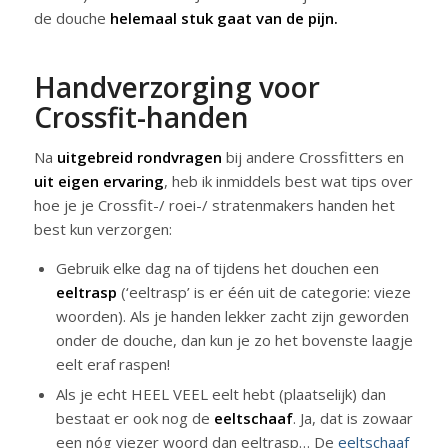
de douche
helemaal stuk gaat van de pijn.
Handverzorging voor
Crossfit-handen
Na
uitgebreid rondvragen
bij andere Crossfitters en
uit eigen ervaring
, heb ik inmiddels best wat tips over
hoe je je Crossfit-/ roei-/ stratenmakers handen het
best kun verzorgen:
Gebruik elke dag na of tijdens het douchen een
eeltrasp
(‘eeltrasp’ is er één uit de categorie: vieze
woorden). Als je handen lekker zacht zijn geworden
onder de douche, dan kun je zo het bovenste laagje
eelt eraf raspen!
Als je echt HEEL VEEL eelt hebt (plaatselijk) dan
bestaat er ook nog de
eeltschaaf
. Ja, dat is zowaar
een nóg viezer woord dan eeltrasp… De
eeltschaaf