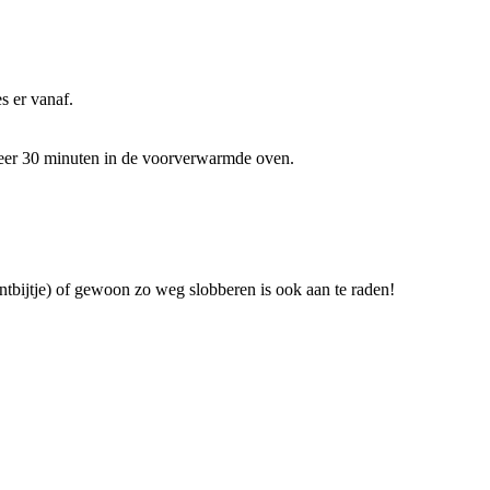
s er vanaf.
veer 30 minuten in de voorverwarmde oven.
ntbijtje) of gewoon zo weg slobberen is ook aan te raden!