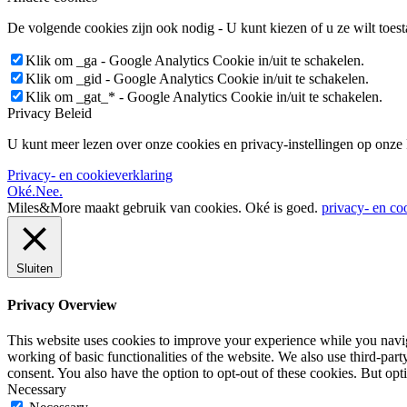
De volgende cookies zijn ook nodig - U kunt kiezen of u ze wilt toest
Klik om _ga - Google Analytics Cookie in/uit te schakelen.
Klik om _gid - Google Analytics Cookie in/uit te schakelen.
Klik om _gat_* - Google Analytics Cookie in/uit te schakelen.
Privacy Beleid
U kunt meer lezen over onze cookies en privacy-instellingen op onze
Privacy- en cookieverklaring
Oké.
Nee.
Miles&More maakt gebruik van cookies.
Oké is goed.
privacy- en co
Sluiten
Privacy Overview
This website uses cookies to improve your experience while you navigat
working of basic functionalities of the website. We also use third-pa
consent. You also have the option to opt-out of these cookies. But op
Necessary