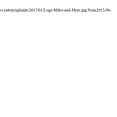
p-content/uploads/2017/01/Logo-Miles-and-More.jpg
Nora
2015-06-