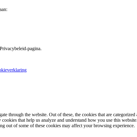
aan:
 Privacybeleid-pagina.
okieverklaring
e through the website. Out of these, the cookies that are categorized a
rty cookies that help us analyze and understand how you use this websit
ting out of some of these cookies may affect your browsing experience.