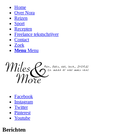
Home
Over Nora
Reizen
Sport
Recepten
Freelance tekstschrijver
Contact
Zoek
Menu
Menu
Facebook
Instagram
Twitter
Pinterest
Youtube
Berichten