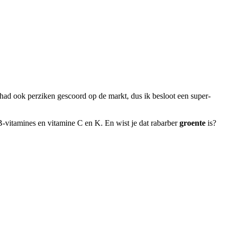
 had ook perziken gescoord op de markt, dus ik besloot een super-
-vitamines en vitamine C en K. En wist je dat rabarber
groente
is?