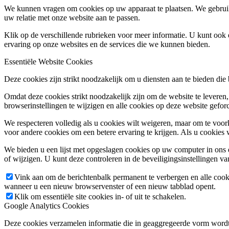
We kunnen vragen om cookies op uw apparaat te plaatsen. We gebruik
uw relatie met onze website aan te passen.
Klik op de verschillende rubrieken voor meer informatie. U kunt oo
ervaring op onze websites en de services die we kunnen bieden.
Essentiële Website Cookies
Deze cookies zijn strikt noodzakelijk om u diensten aan te bieden die
Omdat deze cookies strikt noodzakelijk zijn om de website te leveren,
browserinstellingen te wijzigen en alle cookies op deze website gefor
We respecteren volledig als u cookies wilt weigeren, maar om te voork
voor andere cookies om een betere ervaring te krijgen. Als u cookies 
We bieden u een lijst met opgeslagen cookies op uw computer in on
of wijzigen. U kunt deze controleren in de beveiligingsinstellingen v
Vink aan om de berichtenbalk permanent te verbergen en alle cook
wanneer u een nieuw browservenster of een nieuw tabblad opent.
Klik om essentiële site cookies in- of uit te schakelen.
Google Analytics Cookies
Deze cookies verzamelen informatie die in geaggregeerde vorm wordt 