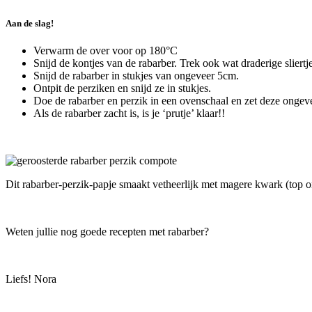
Aan de slag!
Verwarm de over voor op 180°C
Snijd de kontjes van de rabarber. Trek ook wat draderige sliertje
Snijd de rabarber in stukjes van ongeveer 5cm.
Ontpit de perziken en snijd ze in stukjes.
Doe de rabarber en perzik in een ovenschaal en zet deze onge
Als de rabarber zacht is, is je ‘prutje’ klaar!!
Dit rabarber-perzik-papje smaakt vetheerlijk met magere kwark (top o
Weten jullie nog goede recepten met rabarber?
Liefs! Nora