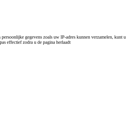
 persoonlijke gegevens zoals uw IP-adres kunnen verzamelen, kunt u
pas effectief zodra u de pagina herlaadt