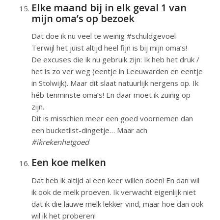
Elke maand bij in elk geval 1 van
mijn oma’s op bezoek
Dat doe ik nu veel te weinig #schuldgevoel
Terwijl het juist altijd heel fijn is bij mijn oma’s!
De excuses die ik nu gebruik zijn: Ik heb het druk /
het is zo ver weg (eentje in Leeuwarden en eentje
in Stolwijk). Maar dit slaat natuurlijk nergens op. Ik
héb tenminste oma’s! En daar moet ik zuinig op
zijn.
Dit is misschien meer een goed voornemen dan
een bucketlist-dingetje… Maar ach
#ikrekenhetgoed
Een koe melken
Dat heb ik altijd al een keer willen doen! En dan wil
ik ook de melk proeven. Ik verwacht eigenlijk niet
dat ik die lauwe melk lekker vind, maar hoe dan ook
wil ik het proberen!