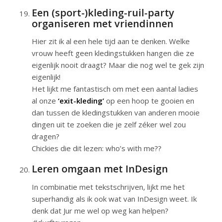
Een (sport-)kleding-ruil-party
organiseren met vriendinnen
Hier zit ik al een hele tijd aan te denken. Welke
vrouw heeft geen kledingstukken hangen die ze
eigenlijk nooit draagt? Maar die nog wel te gek zijn
eigenlijk!
Het lijkt me fantastisch om met een aantal ladies
al onze
‘exit-kleding’
op een hoop te gooien en
dan tussen de kledingstukken van anderen mooie
dingen uit te zoeken die je zelf zéker wel zou
dragen?
Chickies die dit lezen: who’s with me??
Leren omgaan met InDesign
In combinatie met tekstschrijven, lijkt me het
superhandig als ik ook wat van InDesign weet. Ik
denk dat Jur me wel op weg kan helpen?