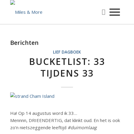
Berichten
LIEF DAGBOEK
BUCKETLIST: 33
TIJDENS 33
Ha! Op 14 augustus word ik 33…
Mennnn, DRIEENDERTIG, dat klinkt oud. En het is ook
zo’n nietszeggende leeftijd
#duimomlaag