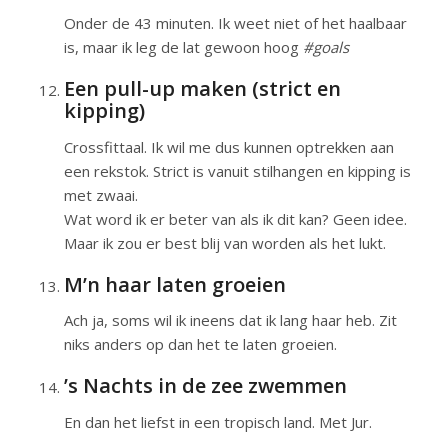
Onder de 43 minuten. Ik weet niet of het haalbaar
is, maar ik leg de lat gewoon hoog
#goals
Een pull-up maken (strict en
kipping)
Crossfittaal. Ik wil me dus kunnen optrekken aan
een rekstok. Strict is vanuit stilhangen en kipping is
met zwaai.
Wat word ik er beter van als ik dit kan? Geen idee.
Maar ik zou er best blij van worden als het lukt.
M’n haar laten groeien
Ach ja, soms wil ik ineens dat ik lang haar heb. Zit
niks anders op dan het te laten groeien.
’s Nachts in de zee zwemmen
En dan het liefst in een tropisch land. Met Jur.