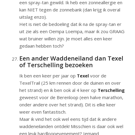
een spray-tan gewild. Ik heb een zonneallergie en
kan NIET tegen de zonnebank (dan krijg ik overal
uitslag enzo).
Het is niet de bedoeling dat ik na de spray-tan er
uit zie als een Oempa Loempa, maar ik zou GRAAG
wat bruiner willen zijn. Je moet alles een keer
gedaan hebben toch?
Een ander Waddeneiland dan Texel
of Terschelling bezoeken
Ik ben een keer per jaar op
Texel
voor de
TexelTrail (25 km rennen door de duinen en over
het strand) en ik ben ook al 4 keer op
Terschelling
geweest voor de Berenloop (een halve marathon,
onder andere over het strand). Dit is elke keer
weer even fantastisch.
Maar ik vind het ook wel eens tijd dat ik andere
waddeneilanden ontdek! Misschien is daar ook wel
een leuk hardloopevenement? Iemand