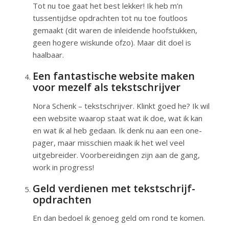
Tot nu toe gaat het best lekker! Ik heb m’n
tussentijdse opdrachten tot nu toe foutloos
gemaakt (dit waren de inleidende hoofstukken,
geen hogere wiskunde ofzo). Maar dit doel is
haalbaar.
Een fantastische website maken
voor mezelf als tekstschrijver
Nora Schenk – tekstschrijver. Klinkt goed he? Ik wil
een website waarop staat wat ik doe, wat ik kan
en wat ik al heb gedaan. Ik denk nu aan een one-
pager, maar misschien maak ik het wel veel
uitgebreider. Voorbereidingen zijn aan de gang,
work in progress!
Geld verdienen met tekstschrijf-
opdrachten
En dan bedoel ik genoeg geld om rond te komen.