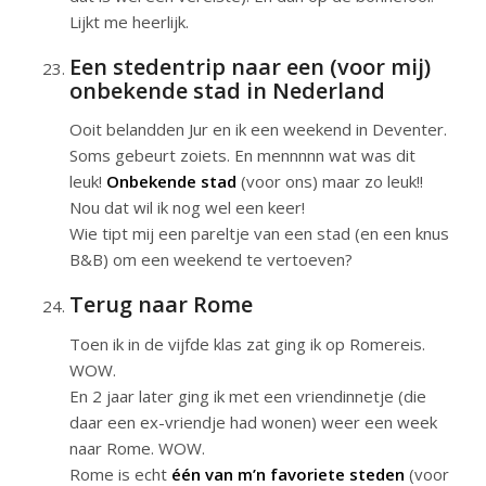
Lijkt me heerlijk.
Een stedentrip naar een (voor mij)
onbekende stad in Nederland
Ooit belandden Jur en ik een weekend in Deventer.
Soms gebeurt zoiets. En mennnnn wat was dit
leuk!
Onbekende stad
(voor ons) maar zo leuk!!
Nou dat wil ik nog wel een keer!
Wie tipt mij een pareltje van een stad (en een knus
B&B) om een weekend te vertoeven?
Terug naar Rome
Toen ik in de vijfde klas zat ging ik op Romereis.
WOW.
En 2 jaar later ging ik met een vriendinnetje (die
daar een ex-vriendje had wonen) weer een week
naar Rome. WOW.
Rome is echt
één van m’n favoriete steden
(voor