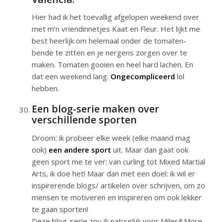
Hier had ik het toevallig afgelopen weekend over
met m’n vriendinnetjes Kaat en Fleur. Het lijkt me
best heerlijk om helemaal onder de tomaten-
bende te zitten en je nergens zorgen over te
maken. Tomaten gooien en heel hard lachen. En
dat een weekend lang.
Ongecompliceerd
lol
hebben.
Een blog-serie maken over
verschillende sporten
Droom: ik probeer elke week (elke maand mag
ook)
een andere sport
uit. Maar dan gaat ook
geen sport me te ver: van curling tot Mixed Martial
Arts, ik doe het! Maar dan met een doel: ik wil er
inspirerende blogs/ artikelen over schrijven, om zo
mensen te motiveren en inspireren om ook lekker
te gaan sporten!
Deze blog-serie zou ik natuurlijk voor Miles&More