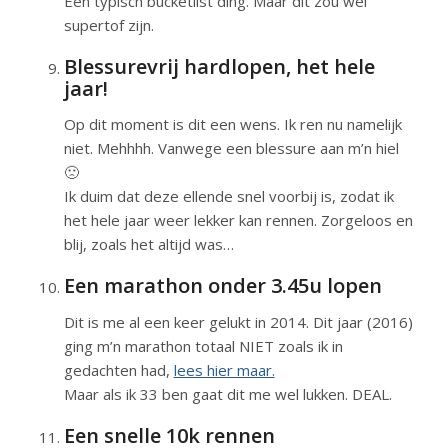
Een typisch bucketlist ding. Maar dit zou wel
supertof zijn.
Blessurevrij hardlopen, het hele
jaar!
Op dit moment is dit een wens. Ik ren nu namelijk
niet. Mehhhh. Vanwege een blessure aan m’n hiel
🙁
Ik duim dat deze ellende snel voorbij is, zodat ik
het hele jaar weer lekker kan rennen. Zorgeloos en
blij, zoals het altijd was…
Een marathon onder 3.45u lopen
Dit is me al een keer gelukt in 2014. Dit jaar (2016)
ging m’n marathon totaal NIET zoals ik in
gedachten had,
lees hier maar.
Maar als ik 33 ben gaat dit me wel lukken. DEAL.
Een snelle 10k rennen