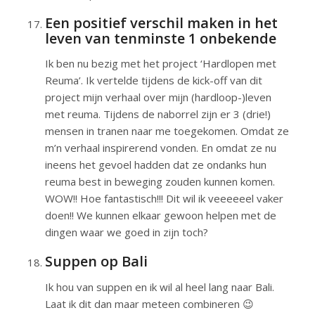
Een positief verschil maken in het
leven van tenminste 1 onbekende
Ik ben nu bezig met het project ‘Hardlopen met
Reuma’. Ik vertelde tijdens de kick-off van dit
project mijn verhaal over mijn (hardloop-)leven
met reuma. Tijdens de naborrel zijn er 3 (drie!)
mensen in tranen naar me toegekomen. Omdat ze
m’n verhaal inspirerend vonden. En omdat ze nu
ineens het gevoel hadden dat ze ondanks hun
reuma best in beweging zouden kunnen komen.
WOW!! Hoe fantastisch!!! Dit wil ik veeeeeel vaker
doen!! We kunnen elkaar gewoon helpen met de
dingen waar we goed in zijn toch?
Suppen op Bali
Ik hou van suppen en ik wil al heel lang naar Bali.
Laat ik dit dan maar meteen combineren 😉