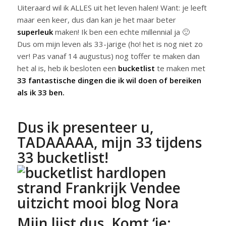
Uiteraard wil ik ALLES uit het leven halen! Want: je leeft
maar een keer, dus dan kan je het maar beter
superleuk
maken! Ik ben een echte millennial ja 🙂
Dus om mijn leven als 33-jarige (ho! het is nog niet zo
ver! Pas vanaf 14 augustus) nog toffer te maken dan
het al is, heb ik besloten een
bucketlist
te maken met
33 fantastische dingen die ik wil doen of bereiken
als ik 33 ben.
Dus ik presenteer u,
TADAAAAA, mijn 33 tijdens
33 bucketlist!
Mijn lijst dus. Komt ‘ie: