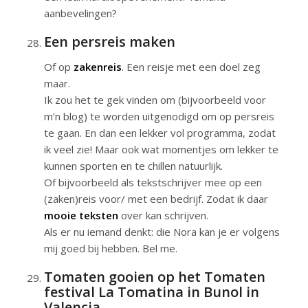
aanbevelingen?
Een persreis maken
Of op
zakenreis
. Een reisje met een doel zeg
maar.
Ik zou het te gek vinden om (bijvoorbeeld voor
m’n blog) te worden uitgenodigd om op persreis
te gaan. En dan een lekker vol programma, zodat
ik veel zie! Maar ook wat momentjes om lekker te
kunnen sporten en te chillen natuurlijk.
Of bijvoorbeeld als tekstschrijver mee op een
(zaken)reis voor/ met een bedrijf. Zodat ik daar
mooie teksten
over kan schrijven.
Als er nu iemand denkt: die Nora kan je er volgens
mij goed bij hebben. Bel me.
Tomaten gooien op het Tomaten
festival La Tomatina in Bunol in
Valencia.