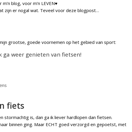
oor m’n blog, voor m’n LEVEN♥
r dat zijn er nogal wat. Teveel voor deze blogpost…
r mijn grootse, goede voornemen op het gebied van sport:
k ga weer genieten van fietsen!
 fiets
en stormachtig is, dan ga ik liever hardlopen dan fietsen.
ie naar binnen ging. Maar ECHT goed verzorgd en gepoetst, met