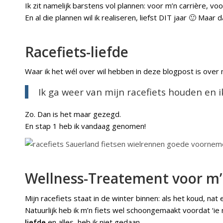
Ik zit namelijk barstens vol plannen: voor m’n carrière, v
En al die plannen wil ik realiseren, liefst DIT jaar 🙂 Maa
Racefiets-liefde
Waar ik het wél over wil hebben in deze blogpost is ove
Ik ga weer van mijn racefiets houden en i
Zo. Dan is het maar gezegd.
En stap 1 heb ik vandaag genomen!
Wellness-Treatement voor m’n
Mijn racefiets staat in de winter binnen: als het koud, nat 
Natuurlijk heb ik m’n fiets wel schoongemaakt voordat ‘
liefde
en alles, heb ik niet gedaan…