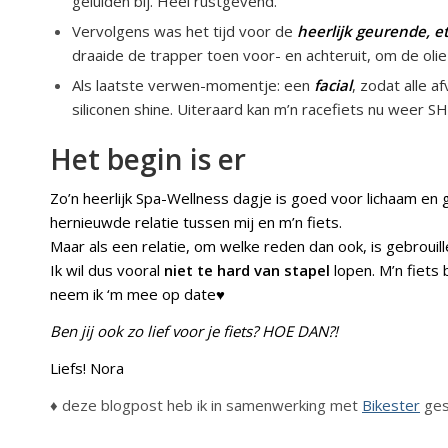
geluiden bij. Heel rustgevend.
Vervolgens was het tijd voor de
heerlijk geurende, et
draaide de trapper toen voor- en achteruit, om de oli
Als laatste verwen-momentje: een
facial
, zodat alle 
siliconen shine. Uiteraard kan m’n racefiets nu weer S
Het begin is er
Zo’n heerlijk Spa-Wellness dagje is goed voor lichaam en 
hernieuwde relatie tussen mij en m’n fiets.
Maar als een relatie, om welke reden dan ook, is gebrouill
Ik wil dus vooral
niet te hard van stapel
lopen. M’n fiets 
neem ik ‘m mee op date♥
Ben jij ook zo lief voor je fiets? HOE DAN?!
Liefs! Nora
♦ deze blogpost heb ik in samenwerking met
Bikester
ges