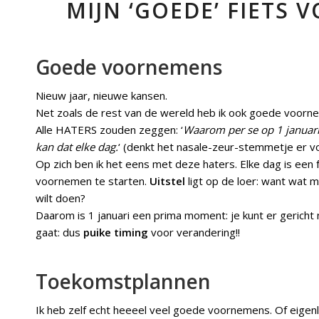
MIJN ‘GOEDE’ FIETS
Goede voornemens
Nieuw jaar, nieuwe kansen.
Net zoals de rest van de wereld heb ik ook goede voor
Alle HATERS zouden zeggen: ‘
Waarom per se op 1 januari
kan dat elke dag.
‘ (denkt het nasale-zeur-stemmetje er v
Op zich ben ik het eens met deze haters. Elke dag is een 
voornemen te starten.
Uitstel
ligt op de loer: want wat 
wilt doen?
Daarom is 1 januari een prima moment: je kunt er gericht n
gaat: dus
puike timing
voor verandering!!
Toekomstplannen
Ik heb zelf echt heeeel veel goede voornemens. Of eigenli