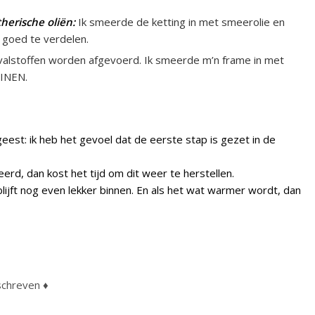
herische oliën:
Ik smeerde de ketting in met smeerolie en
e goed te verdelen.
afvalstoffen worden afgevoerd. Ik smeerde m’n frame in met
HINEN.
geest: ik heb het gevoel dat de eerste stap is gezet in de
eerd, dan kost het tijd om dit weer te herstellen.
blijft nog even lekker binnen. En als het wat warmer wordt, dan
chreven ♦