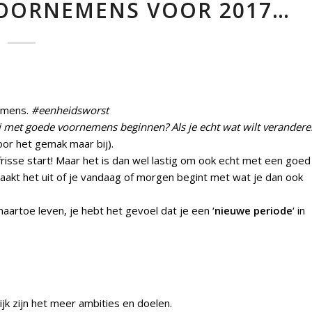
 VOORNEMENS VOOR 2017…
nemens.
#eenheidsworst
 met goede voornemens beginnen? Als je echt wat wilt verandere
oor het gemak maar bij).
frisse start! Maar het is dan wel lastig om ook echt met een goed
maakt het uit of je vandaag of morgen begint met wat je dan ook
aartoe leven, je hebt het gevoel dat je een ‘
nieuwe periode
‘ in
jk zijn het meer ambities en doelen.