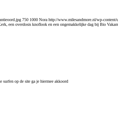
ntieoord.jpg
750
1000
Nora
http://www.milesandmore.nl/wp-content/
Kerk, een overdosis knoflook en een ongemakkelijke dag bij Bio Vakan
e surfen op de site ga je hiermee akkoord