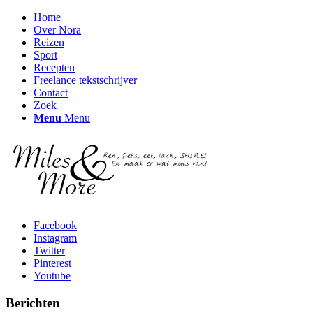
Home
Over Nora
Reizen
Sport
Recepten
Freelance tekstschrijver
Contact
Zoek
Menu
Menu
Facebook
Instagram
Twitter
Pinterest
Youtube
Berichten