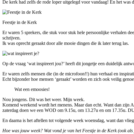
De kerk had zelfs de rode loper uitgelegd voor vandaag! En het was d
Feestje in de Kerk
Er waren 5 sprekers, die stuk voor stuk hele persoonlijke verhalen de
schrijven.
Ik was oprecht geraakt door alle mooie dingen die ik later terug las.
Op de vraag ‘wat inspireert jou?’ heeft dit jongetje een duidelijk ant
Er waren zelfs mensen die (in de microfoon!!) hun verhaal en inspirat
Echt bijzonder hoe mensen ‘geraakt’ worden en zich ook veilig genoe
Wat een emoosies!
Nou jongens. Dit was het weer. Mijn week.
Komend weekend wordt het menens. Maar dan echt. Want dan zijn Aa
zaterdag doen we een WOD om 9.15u, om 13.27u en om 17.35u.
En daarna is het aftellen tot volgende week woensdag, want dan vlie
Hoe was jouw week? Wat vond je van het Feestje in de Kerk (ook als je 