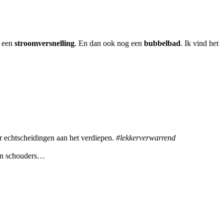
n een
stroomversnelling
. En dan ook nog een
bubbelbad
. Ik vind het
r echtscheidingen aan het verdiepen.
#lekkerverwarrend
mijn schouders…