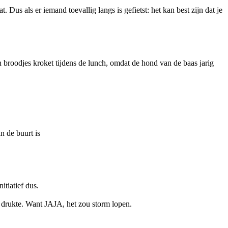
us als er iemand toevallig langs is gefietst: het kan best zijn dat je
 broodjes kroket tijdens de lunch, omdat de hond van de baas jarig
n de buurt is
tiatief dus.
 drukte. Want JAJA, het zou storm lopen.