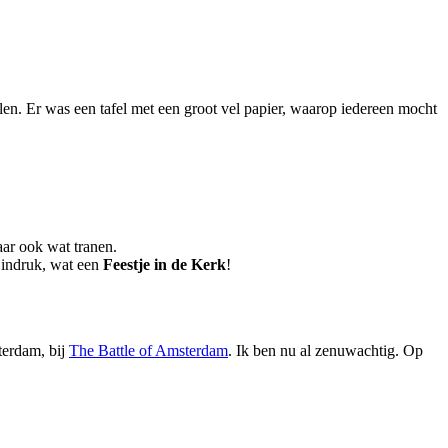
elen. Er was een tafel met een groot vel papier, waarop iedereen mocht
aar ook wat tranen.
 indruk, wat een
Feestje in de Kerk
!
terdam, bij
The Battle of Amsterdam
. Ik ben nu al zenuwachtig. Op