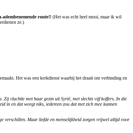
a-adembenemende route!!
(Het was echt heel mooi, maar ik wil
erdienen ze.)
gemaakt. Het was een kerkdienst waarbij het draait om verbinding en
ij vluchtte met haar gezin uit Syrië, met slechts vijf koffers. In die
jkheid in en dat weegt niks, iedereen zou dat met zich mee kunnen
ge verschillen. Maar liefde en menselijkheid zorgen vrijwel altijd voor