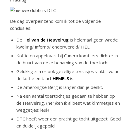
De dag overpeinzend kom ik tot de volgende
conclusies:
De
Hel van de Heuvelrug
is helemaal geen wrede
kwelling/ inferno/ onderwereld/ HEL.
Koffie en appeltaart bij Cunera komt iets dichter in
de buurt van deze benaming van de toertocht.
Gelukkig zijn er ook gezellige terrasjes vlakbij waar
de koffie en taart
HEMELS
is.
De Amerongse Berg is langer dan je denkt.
Na een aantal toertochtjes gedaan te hebben op
de Heuvelrug, (her)ken ik al best wat klimmetjes en
weggetjes: leuk!
DTC heeft weer een prachtige tocht uitgezet! Goed
en duidelijk gepeild!