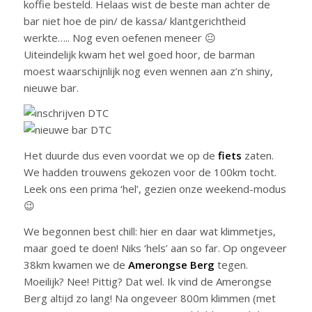
koffie besteld. Helaas wist de beste man achter de
bar niet hoe de pin/ de kassa/ klantgerichtheid
werkte….. Nog even oefenen meneer 😐
Uiteindelijk kwam het wel goed hoor, de barman
moest waarschijnlijk nog even wennen aan z’n shiny,
nieuwe bar.
Het duurde dus even voordat we op de
fiets
zaten.
We hadden trouwens gekozen voor de 100km tocht.
Leek ons een prima ‘hel’, gezien onze weekend-modus
😉
We begonnen best chill: hier en daar wat klimmetjes,
maar goed te doen! Niks ‘hels’ aan so far. Op ongeveer
38km kwamen we de
Amerongse Berg
tegen.
Moeilijk? Nee! Pittig? Dat wel. Ik vind de Amerongse
Berg altijd zo lang! Na ongeveer 800m klimmen (met