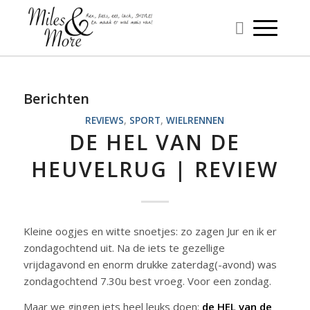
Berichten
REVIEWS
,
SPORT
,
WIELRENNEN
DE HEL VAN DE
HEUVELRUG | REVIEW
Kleine oogjes en witte snoetjes: zo zagen Jur en ik er
zondagochtend uit. Na de iets te gezellige
vrijdagavond en enorm drukke zaterdag(-avond) was
zondagochtend 7.30u best vroeg. Voor een zondag.
Maar we gingen iets heel leuks doen:
de HEL van de