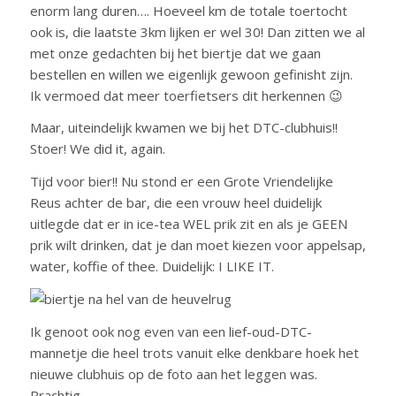
enorm lang duren…. Hoeveel km de totale toertocht
ook is, die laatste 3km lijken er wel 30! Dan zitten we al
met onze gedachten bij het biertje dat we gaan
bestellen en willen we eigenlijk gewoon gefinisht zijn.
Ik vermoed dat meer toerfietsers dit herkennen 😉
Maar, uiteindelijk kwamen we bij het DTC-clubhuis!!
Stoer! We did it, again.
Tijd voor bier!! Nu stond er een Grote Vriendelijke
Reus achter de bar, die een vrouw heel duidelijk
uitlegde dat er in ice-tea WEL prik zit en als je GEEN
prik wilt drinken, dat je dan moet kiezen voor appelsap,
water, koffie of thee. Duidelijk: I LIKE IT.
Ik genoot ook nog even van een lief-oud-DTC-
mannetje die heel trots vanuit elke denkbare hoek het
nieuwe clubhuis op de foto aan het leggen was.
Prachtig.