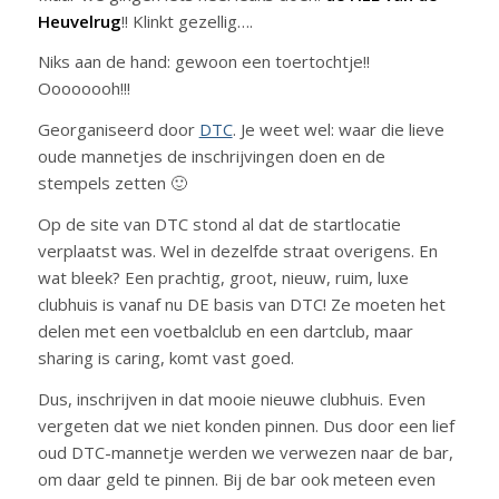
Heuvelrug
!! Klinkt gezellig….
Niks aan de hand: gewoon een toertochtje!!
Oooooooh!!!
Georganiseerd door
DTC
. Je weet wel: waar die lieve
oude mannetjes de inschrijvingen doen en de
stempels zetten 🙂
Op de site van DTC stond al dat de startlocatie
verplaatst was. Wel in dezelfde straat overigens. En
wat bleek? Een prachtig, groot, nieuw, ruim, luxe
clubhuis is vanaf nu DE basis van DTC! Ze moeten het
delen met een voetbalclub en een dartclub, maar
sharing is caring, komt vast goed.
Dus, inschrijven in dat mooie nieuwe clubhuis. Even
vergeten dat we niet konden pinnen. Dus door een lief
oud DTC-mannetje werden we verwezen naar de bar,
om daar geld te pinnen. Bij de bar ook meteen even