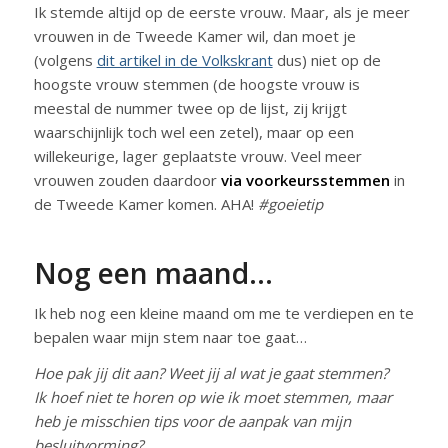
Ik stemde altijd op de eerste vrouw. Maar, als je meer
vrouwen in de Tweede Kamer wil, dan moet je
(volgens
dit artikel in de Volkskrant
dus) niet op de
hoogste vrouw stemmen (de hoogste vrouw is
meestal de nummer twee op de lijst, zij krijgt
waarschijnlijk toch wel een zetel), maar op een
willekeurige, lager geplaatste vrouw. Veel meer
vrouwen zouden daardoor
via voorkeursstemmen
in
de Tweede Kamer komen. AHA!
#goeietip
Nog een maand…
Ik heb nog een kleine maand om me te verdiepen en te
bepalen waar mijn stem naar toe gaat…
Hoe pak jij dit aan? Weet jij al wat je gaat stemmen?
Ik hoef niet te horen op wie ik moet stemmen, maar
heb je misschien tips voor de aanpak van mijn
besluitvorming?