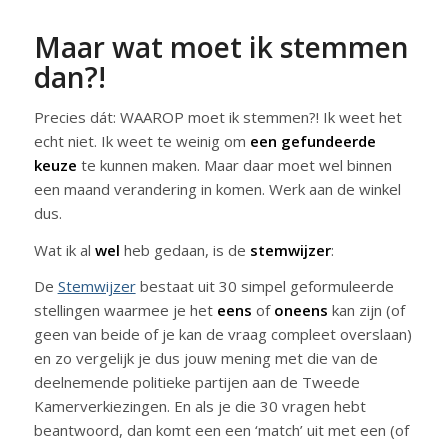
Maar wat moet ik stemmen
dan?!
Precies dát: WAAROP moet ik stemmen?! Ik weet het
echt niet. Ik weet te weinig om
een gefundeerde
keuze
te kunnen maken. Maar daar moet wel binnen
een maand verandering in komen. Werk aan de winkel
dus.
Wat ik al
wel
heb gedaan, is de
stemwijzer
:
De
Stemwijzer
bestaat uit 30 simpel geformuleerde
stellingen waarmee je het
eens
of
oneens
kan zijn (of
geen van beide of je kan de vraag compleet overslaan)
en zo vergelijk je dus jouw mening met die van de
deelnemende politieke partijen aan de Tweede
Kamerverkiezingen. En als je die 30 vragen hebt
beantwoord, dan komt een een ‘match’ uit met een (of