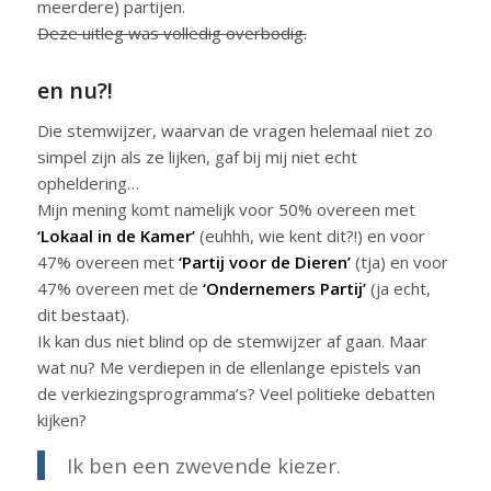
meerdere) partijen.
Deze uitleg was volledig overbodig.
en nu?!
Die stemwijzer, waarvan de vragen helemaal niet zo
simpel zijn als ze lijken, gaf bij mij niet echt
opheldering…
Mijn mening komt namelijk voor 50% overeen met
‘Lokaal in de Kamer’
(euhhh, wie kent dit?!) en voor
47% overeen met
‘Partij voor de Dieren’
(tja) en voor
47% overeen met de
‘Ondernemers Partij’
(ja echt,
dit bestaat).
Ik kan dus niet blind op de stemwijzer af gaan. Maar
wat nu? Me verdiepen in de ellenlange epistels van
de verkiezingsprogramma’s? Veel politieke debatten
kijken?
Ik ben een zwevende kiezer.