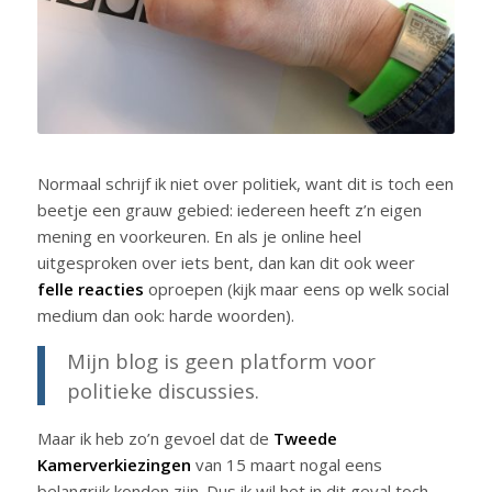
Normaal schrijf ik niet over politiek, want dit is toch een
beetje een grauw gebied: iedereen heeft z’n eigen
mening en voorkeuren. En als je online heel
uitgesproken over iets bent, dan kan dit ook weer
felle reacties
oproepen (kijk maar eens op welk social
medium dan ook: harde woorden).
Mijn blog is geen platform voor
politieke discussies.
Maar ik heb zo’n gevoel dat de
Tweede
Kamerverkiezingen
van 15 maart nogal eens
belangrijk konden zijn. Dus ik wil het in dit geval toch