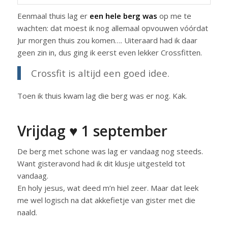
Eenmaal thuis lag er
een hele berg was
op me te
wachten: dat moest ik nog allemaal opvouwen vóórdat
Jur morgen thuis zou komen…. Uiteraard had ik daar
geen zin in, dus ging ik eerst even lekker Crossfitten.
Crossfit is altijd een goed idee.
Toen ik thuis kwam lag die berg was er nog. Kak.
Vrijdag ♥ 1 september
De berg met schone was lag er vandaag nog steeds.
Want gisteravond had ik dit klusje uitgesteld tot
vandaag.
En holy jesus, wat deed m’n hiel zeer. Maar dat leek
me wel logisch na dat akkefietje van gister met die
naald.