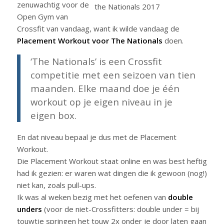
zenuwachtig voor de
Open Gym van
Crossfit van vandaag, want ik wilde vandaag de
Placement Workout voor The Nationals
doen.
‘The Nationals’ is een Crossfit
competitie met een seizoen van tien
maanden. Elke maand doe je één
workout op je eigen niveau in je
eigen box.
En dat niveau bepaal je dus met de Placement
Workout.
Die Placement Workout staat online en was best heftig
had ik gezien: er waren wat dingen die ik gewoon (nog!)
niet kan, zoals pull-ups.
Ik was al weken bezig met het oefenen van
double
unders
(voor de niet-Crossfitters: double under = bij
touwtje springen het touw 2x onder je door laten gaan