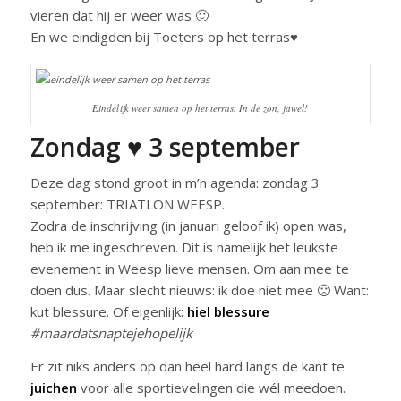
vieren dat hij er weer was 🙂
En we eindigden bij Toeters op het terras♥
Eindelijk weer samen op het terras. In de zon, jawel!
Zondag ♥ 3 september
Deze dag stond groot in m’n agenda: zondag 3
september: TRIATLON WEESP.
Zodra de inschrijving (in januari geloof ik) open was,
heb ik me ingeschreven. Dit is namelijk het leukste
evenement in Weesp lieve mensen. Om aan mee te
doen dus. Maar slecht nieuws: ik doe niet mee 🙁 Want:
kut blessure. Of eigenlijk:
hiel blessure
#maardatsnaptejehopelijk
Er zit niks anders op dan heel hard langs de kant te
juichen
voor alle sportievelingen die wél meedoen.