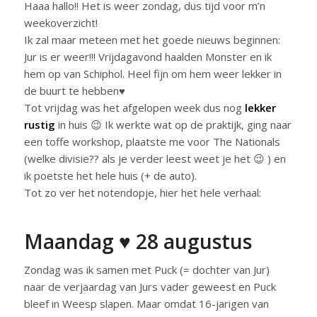
Haaa hallo!! Het is weer zondag, dus tijd voor m’n
weekoverzicht!
Ik zal maar meteen met het goede nieuws beginnen:
Jur is er weer!!! Vrijdagavond haalden Monster en ik
hem op van Schiphol. Heel fijn om hem weer lekker in
de buurt te hebben♥
Tot vrijdag was het afgelopen week dus nog
lekker
rustig
in huis 😉 Ik werkte wat op de praktijk, ging naar
een toffe workshop, plaatste me voor The Nationals
(welke divisie?? als je verder leest weet je het 😉 ) en
ik poetste het hele huis (+ de auto).
Tot zo ver het notendopje, hier het hele verhaal:
Maandag ♥ 28 augustus
Zondag was ik samen met Puck (= dochter van Jur)
naar de verjaardag van Jurs vader geweest en Puck
bleef in Weesp slapen. Maar omdat 16-jarigen van