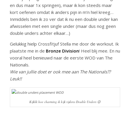
en dus maar 1x springen), maar ik kon steeds maar
kort oefenen omdat ik anders pijn in m’n hiel kreeg…
Inmiddels ben ik zo ver dat ik nu een double under kan
afwisselen met een single under (maar dus nog geen
double unders achter elkaar…)
Gelukkig hielp Crossfitjuf Stella me door de workout. Ik
plaatste me in de
Bronze Division
! Heel blij mee. En nu
vooral heel benieuwd naar de eerste WOD van The
Nationals.
Wie van jullie doet er ook mee aan The Nationals??
Leuk!!
Kijkkk hoe charming ik kijk tijdens Double Unders 😉