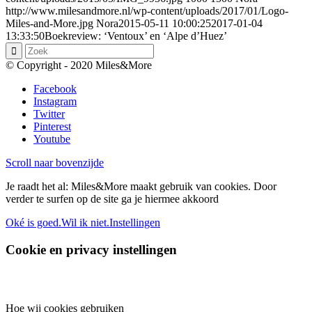
http://www.milesandmore.nl/wp-content/uploads/2017/01/Logo-
Miles-and-More.jpg
Nora
2015-05-11 10:00:25
2017-01-04
13:33:50
Boekreview: ‘Ventoux’ en ‘Alpe d’Huez’
© Copyright - 2020 Miles&More
Facebook
Instagram
Twitter
Pinterest
Youtube
Scroll naar bovenzijde
Je raadt het al: Miles&More maakt gebruik van cookies. Door
verder te surfen op de site ga je hiermee akkoord
Oké is goed.
Wil ik niet.
Instellingen
Cookie en privacy instellingen
Hoe wij cookies gebruiken