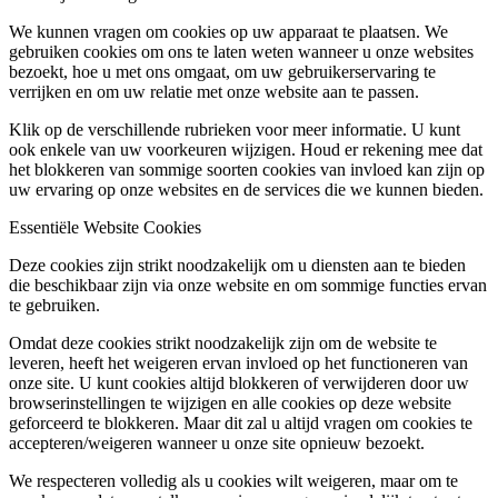
We kunnen vragen om cookies op uw apparaat te plaatsen. We
gebruiken cookies om ons te laten weten wanneer u onze websites
bezoekt, hoe u met ons omgaat, om uw gebruikerservaring te
verrijken en om uw relatie met onze website aan te passen.
Klik op de verschillende rubrieken voor meer informatie. U kunt
ook enkele van uw voorkeuren wijzigen. Houd er rekening mee dat
het blokkeren van sommige soorten cookies van invloed kan zijn op
uw ervaring op onze websites en de services die we kunnen bieden.
Essentiële Website Cookies
Deze cookies zijn strikt noodzakelijk om u diensten aan te bieden
die beschikbaar zijn via onze website en om sommige functies ervan
te gebruiken.
Omdat deze cookies strikt noodzakelijk zijn om de website te
leveren, heeft het weigeren ervan invloed op het functioneren van
onze site. U kunt cookies altijd blokkeren of verwijderen door uw
browserinstellingen te wijzigen en alle cookies op deze website
geforceerd te blokkeren. Maar dit zal u altijd vragen om cookies te
accepteren/weigeren wanneer u onze site opnieuw bezoekt.
We respecteren volledig als u cookies wilt weigeren, maar om te