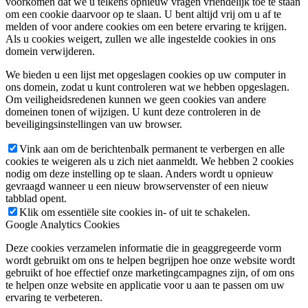
voorkomen dat we u telkens opnieuw vragen vriendelijk toe te staan
om een cookie daarvoor op te slaan. U bent altijd vrij om u af te
melden of voor andere cookies om een betere ervaring te krijgen.
Als u cookies weigert, zullen we alle ingestelde cookies in ons
domein verwijderen.
We bieden u een lijst met opgeslagen cookies op uw computer in
ons domein, zodat u kunt controleren wat we hebben opgeslagen.
Om veiligheidsredenen kunnen we geen cookies van andere
domeinen tonen of wijzigen. U kunt deze controleren in de
beveiligingsinstellingen van uw browser.
Vink aan om de berichtenbalk permanent te verbergen en alle
cookies te weigeren als u zich niet aanmeldt. We hebben 2 cookies
nodig om deze instelling op te slaan. Anders wordt u opnieuw
gevraagd wanneer u een nieuw browservenster of een nieuw
tabblad opent.
Klik om essentiële site cookies in- of uit te schakelen.
Google Analytics Cookies
Deze cookies verzamelen informatie die in geaggregeerde vorm
wordt gebruikt om ons te helpen begrijpen hoe onze website wordt
gebruikt of hoe effectief onze marketingcampagnes zijn, of om ons
te helpen onze website en applicatie voor u aan te passen om uw
ervaring te verbeteren.