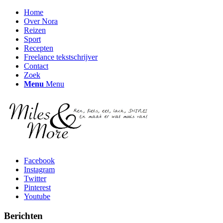
Home
Over Nora
Reizen
Sport
Recepten
Freelance tekstschrijver
Contact
Zoek
Menu
Menu
Facebook
Instagram
Twitter
Pinterest
Youtube
Berichten