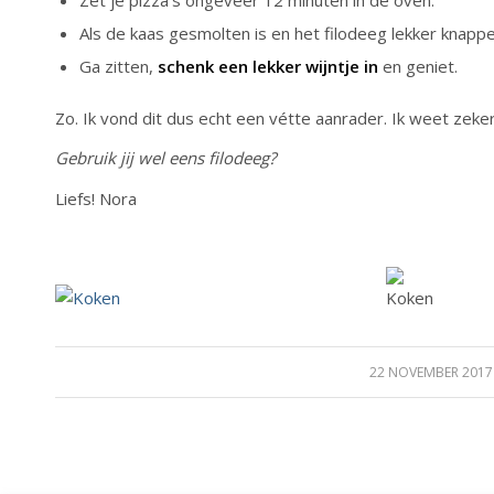
Als de kaas gesmolten is en het filodeeg lekker knapperig
Ga zitten,
schenk een lekker wijntje in
en geniet.
Zo. Ik vond dit dus echt een vétte aanrader. Ik weet zeker
Gebruik jij wel eens filodeeg?
Liefs! Nora
22 NOVEMBER 2017
/