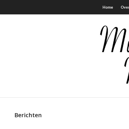
Home
Ove
Berichten