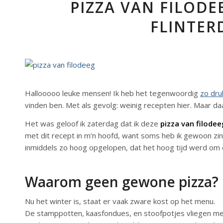
PIZZA VAN FILODE
FLINTER
Hallooooo leuke mensen! Ik heb het tegenwoordig
zo dru
vinden ben. Met als gevolg: weinig recepten hier. Maar d
Het was geloof ik zaterdag dat ik deze
pizza van filodee
met dit recept in m’n hoofd, want soms heb ik gewoon zin
inmiddels zo hoog opgelopen, dat het hoog tijd werd om 
Waarom geen gewone pizza?
Nu het winter is, staat er vaak zware kost op het menu.
De stamppotten, kaasfondues, en stoofpotjes vliegen me o