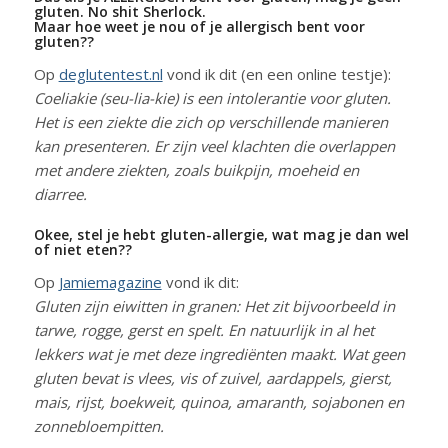
gluten. No shit Sherlock.
Maar hoe weet je nou of je allergisch bent voor
gluten??
Op
deglutentest.nl
vond ik dit (en een online testje):
Coeliakie (seu-lia-kie) is een intolerantie voor gluten.
Het is een ziekte die zich op verschillende manieren
kan presenteren. Er zijn veel klachten die overlappen
met andere ziekten, zoals buikpijn, moeheid en
diarree.
Okee, stel je hebt gluten-allergie, wat mag je dan wel
of niet eten??
Op
Jamiemagazine
vond ik dit:
Gluten zijn eiwitten in granen: Het zit bijvoorbeeld in
tarwe, rogge, gerst en spelt. En natuurlijk in al het
lekkers wat je met deze ingrediënten maakt. Wat geen
gluten bevat is vlees, vis of zuivel, aardappels, gierst,
mais, rijst, boekweit, quinoa, amaranth, sojabonen en
zonnebloempitten.