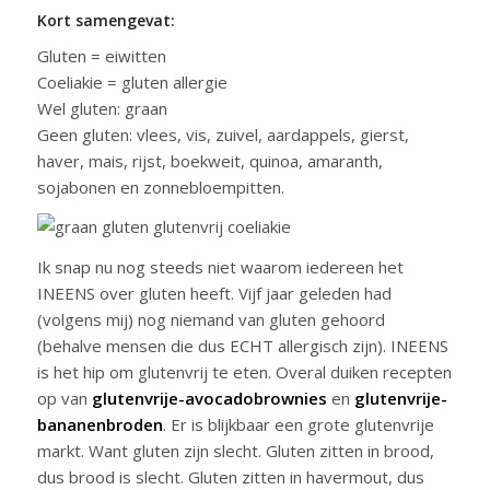
Kort samengevat:
Gluten = eiwitten
Coeliakie = gluten allergie
Wel gluten: graan
Geen gluten: vlees, vis, zuivel, aardappels, gierst,
haver, mais, rijst, boekweit, quinoa, amaranth,
sojabonen en zonnebloempitten.
Ik snap nu nog steeds niet waarom iedereen het
INEENS over gluten heeft. Vijf jaar geleden had
(volgens mij) nog niemand van gluten gehoord
(behalve mensen die dus ECHT allergisch zijn). INEENS
is het hip om glutenvrij te eten. Overal duiken recepten
op van
glutenvrije-avocadobrownies
en
glutenvrije-
bananenbroden
. Er is blijkbaar een grote glutenvrije
markt. Want gluten zijn slecht. Gluten zitten in brood,
dus brood is slecht. Gluten zitten in havermout, dus