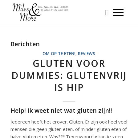
Berichten
OM OP TE ETEN!
,
REVIEWS
GLUTEN VOOR
DUMMIES: GLUTENVRIJ
IS HIP
Help! Ik weet niet wat gluten zijn!!
Iedereen heeft het erover. Gluten. Er zijn ook heel veel
mensen die geen gluten eten, of minder gluten eten of
halve gluten eten. Why??!! Tegenwoordig kun je geen