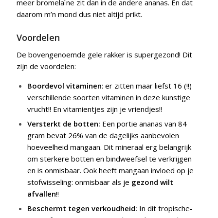
meer bromelaïne zit dan in de andere ananas. En dat
daarom m’n mond dus niet altijd prikt.
Voordelen
De bovengenoemde gele rakker is supergezond! Dit
zijn de voordelen:
Boordevol vitaminen
: er zitten maar liefst 16 (!!)
verschillende soorten vitaminen in deze kunstige
vrucht!! En vitamientjes zijn je vriendjes!!
Versterkt de botten:
Een portie ananas van 84
gram bevat 26% van de dagelijks aanbevolen
hoeveelheid mangaan. Dit mineraal erg belangrijk
om sterkere botten en bindweefsel te verkrijgen
en is onmisbaar. Ook heeft mangaan invloed op je
stofwisseling: onmisbaar als je
gezond wilt
afvallen
!!
Beschermt tegen verkoudheid:
In dit tropische-