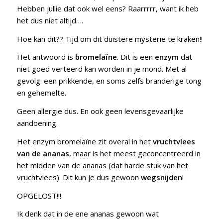
Hebben jullie dat ook wel eens? Raarrrrr, want ik heb
het dus niet altijd….
Hoe kan dit?? Tijd om dit duistere mysterie te kraken!!
Het antwoord is
bromelaïne
. Dit is een
enzym
dat
niet goed verteerd kan worden in je mond. Met al
gevolg: een prikkende, en soms zelfs branderige tong
en gehemelte.
Geen allergie dus. En ook geen levensgevaarlijke
aandoening.
Het enzym bromelaïne zit overal in het
vruchtvlees
van de ananas
, maar is het meest geconcentreerd in
het midden van de ananas (dat harde stuk van het
vruchtvlees). Dit kun je dus gewoon
wegsnijden
!
OPGELOST!!!
Ik denk dat in de ene ananas gewoon wat