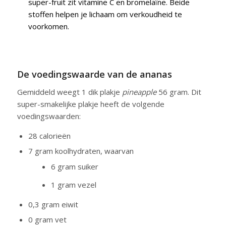
super-fruit zit vitamine C en bromelaïne. Beide
stoffen helpen je lichaam om verkoudheid te
voorkomen.
De voedingswaarde van de ananas
Gemiddeld weegt 1 dik plakje
pineapple
56 gram. Dit
super-smakelijke plakje heeft de volgende
voedingswaarden:
28 calorieën
7 gram koolhydraten, waarvan
6 gram suiker
1 gram vezel
0,3 gram eiwit
0 gram vet