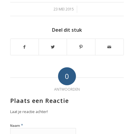
23 MEI 2015
/
Deel dit stuk
0
ANTWOORDEN
Plaats een Reactie
Laat je reactie achter!
*
Naam