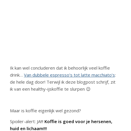
Ik kan wel concluderen dat ik behoorlijk veel koffie
drink…
Van dubbele espresso’s tot latte macchiato’s
:
de hele dag door! Terwijl ik deze blogpost schrijf, zit
ik van een healthy-ijskoffie te slurpen 😉
Maar is koffie eigenlijk wel gezond?
Spoiler-alert: JA!!!
Koffie is goed voor je hersenen,
huid en lichaam!!!