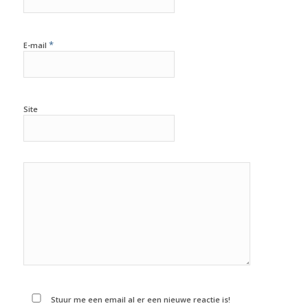
*
E-mail
Site
Stuur me een email al er een nieuwe reactie is!