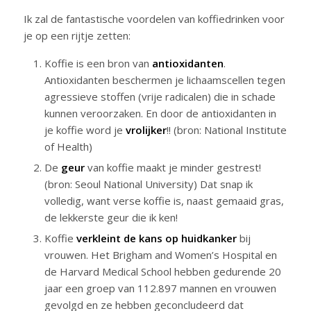
Ik zal de fantastische voordelen van koffiedrinken voor
je op een rijtje zetten:
Koffie is een bron van
antioxidanten
.
Antioxidanten beschermen je lichaamscellen tegen
agressieve stoffen (vrije radicalen) die in schade
kunnen veroorzaken. En door de antioxidanten in
je koffie word je
vrolijker
!! (bron: National Institute
of Health)
De
geur
van koffie maakt je minder gestrest!
(bron: Seoul National University) Dat snap ik
volledig, want verse koffie is, naast gemaaid gras,
de lekkerste geur die ik ken!
Koffie
verkleint de kans op huidkanker
bij
vrouwen. Het Brigham and Women’s Hospital en
de Harvard Medical School hebben gedurende 20
jaar een groep van 112.897 mannen en vrouwen
gevolgd en ze hebben geconcludeerd dat