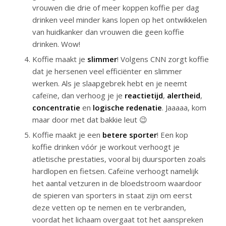
vrouwen die drie of meer koppen koffie per dag
drinken veel minder kans lopen op het ontwikkelen
van huidkanker dan vrouwen die geen koffie
drinken. Wow!
Koffie maakt je
slimmer
! Volgens CNN zorgt koffie
dat je hersenen veel efficiënter en slimmer
werken. Als je slaapgebrek hebt en je neemt
cafeïne, dan verhoog je je
reactietijd
,
alertheid
,
concentratie
en
logische redenatie
. Jaaaaa, kom
maar door met dat bakkie leut 😉
Koffie maakt je een
betere sporter
! Een kop
koffie drinken vóór je workout verhoogt je
atletische prestaties, vooral bij duursporten zoals
hardlopen en fietsen. Cafeïne verhoogt namelijk
het aantal vetzuren in de bloedstroom waardoor
de spieren van sporters in staat zijn om eerst
deze vetten op te nemen en te verbranden,
voordat het lichaam overgaat tot het aanspreken